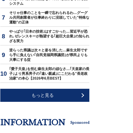
システム
そりゃ仕事のことを一瞬で忘れられるわ…グーグ
ル共同創業者が仕事終わりに没頭していた"特殊な
運動"の正体
やっぱり｢日本の技術｣はすごかった…習近平が恐
れ､ゼレンスキーが熱望する｢超巨大企業｣の知られ
ざる実力
逆らった県議は次々と姿を消した…麻生太郎です
ら手に負えない｢自民党福岡県議団｣が県民よりも
大事にする掟
｢愛子天皇｣を拒む麻生太郎の頑なさ…｢天皇家の長
子｣より男系男子の｢遠い親戚｣にこだわる"長老政
治家"の本心【2026年6月BEST】
もっと見る
INFORMATION
Sponsored