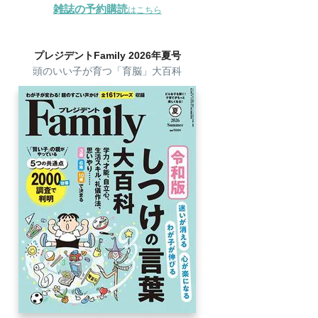
雑誌の予約購読
はこちら
プレジデントFamily 2026年夏号
頭のいい子が育つ「育脳」大百科