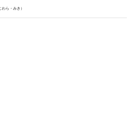
じわら・みき）