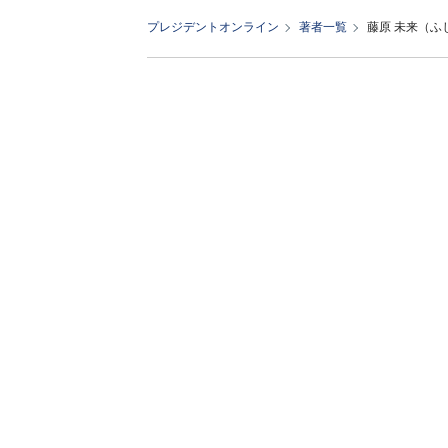
プレジデントオンライン
著者一覧
藤原 未来（ふ