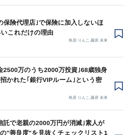
の保険代理店｣で保険に加入しないほ
いいこれだけの理由
鳥居 りんこ,藤原 未来
金2500万のうち2000万投資｣68歳独身
招かれた｢銀行VIPルーム｣という密
鳥居 りんこ,藤原 未来
信託で老親の2000万円が消滅｣素人が
の"善良度"を見抜くチェックリスト1