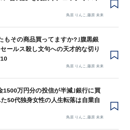
鳥居 りんこ,藤原 未来
たもその商品買ってますか?｣腹黒銀
のセールス殺し文句への天才的な切り
10
鳥居 りんこ,藤原 未来
金1500万円分の投信が半減｣銀行に買
た50代独身女性の人生転落は自業自
鳥居 りんこ,藤原 未来