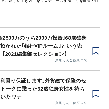
き方、新しい生き方」をプロデュースすることを事業の目
金2500万のうち2000万投資｣68歳独身
招かれた｢銀行VIPルーム｣という密
【2021編集部セレクション】
鳥居 りんこ,藤原 未来
の利回り保証します｣外貨建て保険のセ
トークに乗った52歳独身女性を待ち
ていたワナ
鳥居 りんこ,藤原 未来