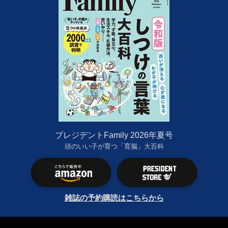
プレジデントFamily 2026年夏号
頭のいい子が育つ「育脳」大百科
雑誌の予約購読はこちらから