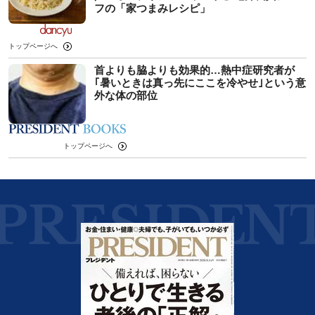
フの「家つまみレシピ」
トップページへ
首よりも脇よりも効果的…熱中症研究者が
｢暑いときは真っ先にここを冷やせ｣という意
外な体の部位
トップページへ