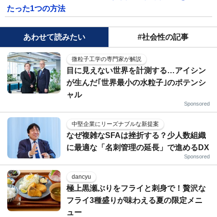
たった1つの方法
あわせて読みたい
#社会性の記事
微粒子工学の専門家が解説
目に見えない世界を計測する…アイシン
が生んだ｢世界最小の水粒子｣のポテンシ
ャル
Sponsored
中堅企業にリーズナブルな新提案
なぜ複雑なSFAは挫折する？少人数組織
に最適な「名刺管理の延長」で進めるDX
Sponsored
dancyu
極上黒瀬ぶりをフライと刺身で！贅沢な
フライ3種盛りが味わえる夏の限定メニ
ュー