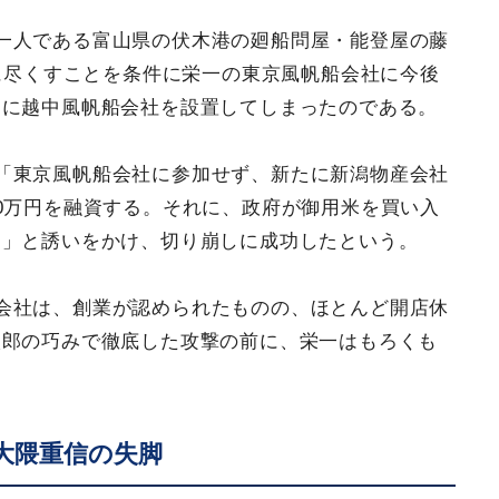
一人である富山県の伏木港の廻船問屋・能登屋の藤
に尽くすことを条件に栄一の東京風帆船会社に今後
たに越中風帆船会社を設置してしまったのである。
「東京風帆船会社に参加せず、新たに新潟物産会社
0万円を融資する。それに、政府が御用米を買い入
る」と誘いをかけ、切り崩しに成功したという。
会社は、創業が認められたものの、ほとんど開店休
太郎の巧みで徹底した攻撃の前に、栄一はもろくも
大隈重信の失脚