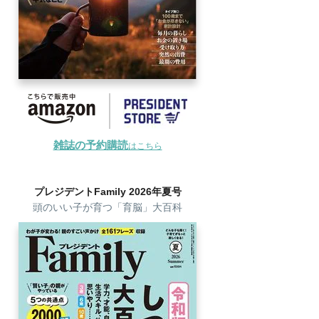
雑誌の予約購読
はこちら
プレジデントFamily 2026年夏号
頭のいい子が育つ「育脳」大百科