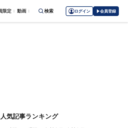
員限定
動画
検索
ログイン
会員登録
人気記事ランキング