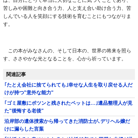
は、自分にとって本当に大切なことに気づくことであり、
苦しみや困難と向き合う力、人と支え合い助け合う力、苦
しんでいる人を笑顔にする技術を育むことにもつながりま
す。
この本がみなさんの、そして日本の、世界の将来を照ら
す、ささやかな光となることを、心から祈っています。
関連記事
｢たとえ会社に捨てられても｣幸せな人生を取り戻せる人だ
けが持つ"意外な能力"
｢ゴミ屋敷にポツンと残されたペットは…｣遺品整理人が見
た"後悔する老後"
沿岸部の遺体捜索から帰ってきた消防士が､デリヘル嬢だ
けに漏らした言葉