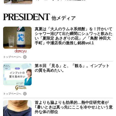
真夏は「大人のラムネ系焼酎」を！汗かいて
シャワー浴びて出た瞬間にシュワっと飲みた
い「夏限定 あさぎりの花」／「鳥酎 神田大
手町」中瀬店長の激推し銘柄vol.1
トップページへ
第８回 「見る」と、「観る」。インプット
の質を高めたい。
トップページへ
首よりも脇よりも効果的…熱中症研究者が
｢暑いときは真っ先にここを冷やせ｣という意
外な体の部位