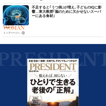
不足すると｢うつ病｣が増え､子どものIQに影
響…東大教授｢脳のために欠かせないスーパ
ーにある食材｣
トップページへ