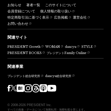
お知らせ
著者一覧
このサイトについて
会員登録について
個人情報の取り扱い
特定商取引法に基づく表示
広告掲載
運営会社
お問い合わせ
関連サイト
PRESIDENT Growth
WOMAN
dancyu
STYLE
PRESIDENT BOOKS
プレジデントFamily Online
関連事業
dancyu総合研究所
プレジデント総合研究所
© 2008-2026 PRESIDENT Inc.
すべての画像・データについて無断転用・無断転載を禁じます。