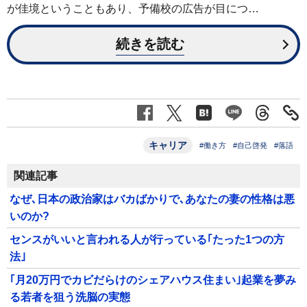
が佳境ということもあり、予備校の広告が目につ…
続きを読む
キャリア
#働き方
#自己啓発
#落語
関連記事
なぜ､日本の政治家はバカばかりで､あなたの妻の性格は悪
いのか?
センスがいいと言われる人が行っている｢たった1つの方
法｣
｢月20万円でカビだらけのシェアハウス住まい｣起業を夢み
る若者を狙う洗脳の実態