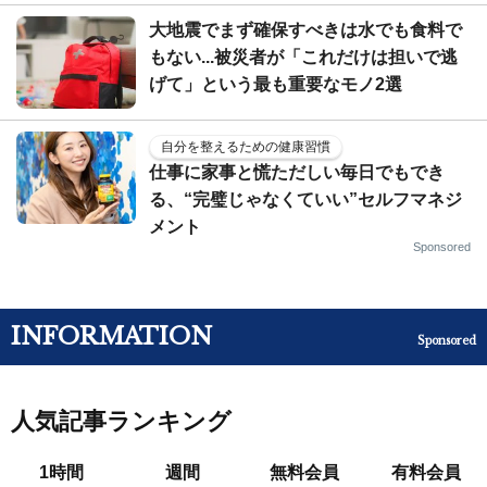
大地震でまず確保すべきは水でも食料で
もない...被災者が「これだけは担いで逃
げて」という最も重要なモノ2選
自分を整えるための健康習慣
仕事に家事と慌ただしい毎日でもでき
る、“完璧じゃなくていい”セルフマネジ
メント
Sponsored
INFORMATION
Sponsored
人気記事ランキング
1時間
週間
無料会員
有料会員