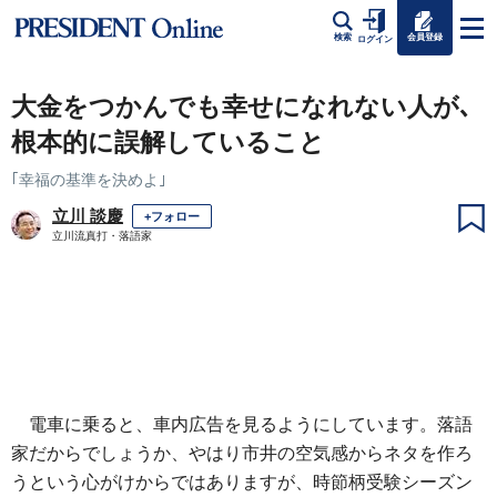
会員登録
検索
ログイン
大金をつかんでも幸せになれない人が､
根本的に誤解していること
｢幸福の基準を決めよ｣
立川 談慶
+フォロー
立川流真打・落語家
電車に乗ると、車内広告を見るようにしています。落語
家だからでしょうか、やはり市井の空気感からネタを作ろ
うという心がけからではありますが、時節柄受験シーズン