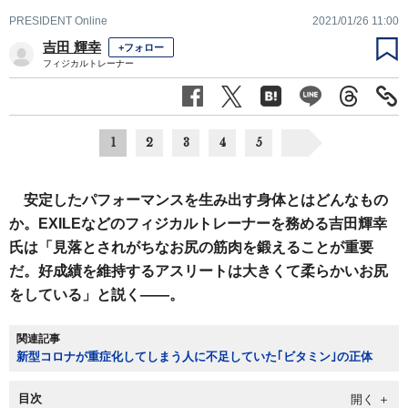
PRESIDENT Online
2021/01/26 11:00
吉田 輝幸
+フォロー
フィジカルトレーナー
1
2
3
4
5
安定したパフォーマンスを生み出す身体とはどんなもの
か。EXILEなどのフィジカルトレーナーを務める吉田輝幸
氏は「見落とされがちなお尻の筋肉を鍛えることが重要
だ。好成績を維持するアスリートは大きくて柔らかいお尻
をしている」と説く——。
関連記事
新型コロナが重症化してしまう人に不足していた｢ビタミン｣の正体
目次