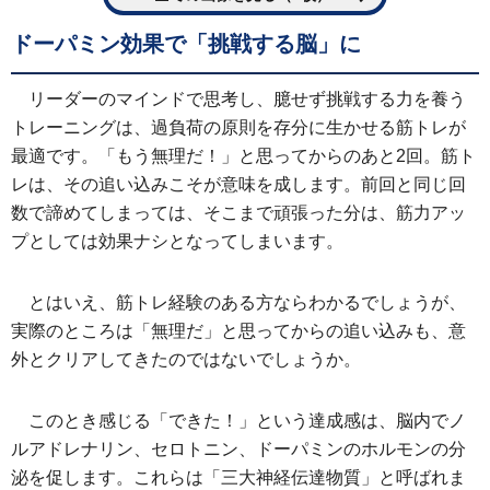
ドーパミン効果で「挑戦する脳」に
リーダーのマインドで思考し、臆せず挑戦する力を養う
トレーニングは、過負荷の原則を存分に生かせる筋トレが
最適です。「もう無理だ！」と思ってからのあと2回。筋ト
レは、その追い込みこそが意味を成します。前回と同じ回
数で諦めてしまっては、そこまで頑張った分は、筋力アッ
プとしては効果ナシとなってしまいます。
とはいえ、筋トレ経験のある方ならわかるでしょうが、
実際のところは「無理だ」と思ってからの追い込みも、意
外とクリアしてきたのではないでしょうか。
このとき感じる「できた！」という達成感は、脳内でノ
ルアドレナリン、セロトニン、ドーパミンのホルモンの分
泌を促します。これらは「三大神経伝達物質」と呼ばれま