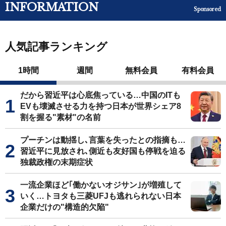
INFORMATION
Sponsored
人気記事ランキング
1時間
週間
無料会員
有料会員
だから習近平は心底焦っている…中国のITも
EVも壊滅させる力を持つ日本が世界シェア8
割を握る"素材"の名前
プーチンは動揺し､言葉を失ったとの指摘も…
習近平に見放され､側近も友好国も停戦を迫る
独裁政権の末期症状
一流企業ほど｢働かないオジサン｣が増殖して
いく…トヨタも三菱UFJも逃れられない日本
企業だけの"構造的欠陥"