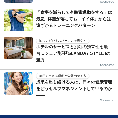
Sponsored
「食事を減らして有酸素運動をする」は
最悪...体重が落ちても「イイ体」からは
遠ざかるトレーニングパターン
忙しいビジネスパーソンを癒やす
ホテルのサービスと別荘の独立性を融
合…シェア別荘｢GLAMDAY STYLE｣の
魅力
Sponsored
毎日を支える運動と栄養の整え方
成果を出し続ける人は、日々の健康管理
をどうセルフマネジメントしているのか
——
Sponsored