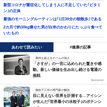
新型コロナが重症化してしまう人に不足していた｢ビタミ
ン｣の正体
最強のモーニングルーティンは｢1日30分の朝散歩｣である
2カ月で約30kg痩せた男が白米のかわりにたっぷり食べて
いたもの
あわせて読みたい
#健康の記事
期待を超えるチームの強さ
「さすが」の一言に込められた驚きや感
動。新しい価値を生み出し続ける電通の
挑戦
Sponsored
微粒子工学の専門家が解説
目に見えない世界を計測する…アイシン
が生んだ｢世界最小の水粒子｣のポテンシ