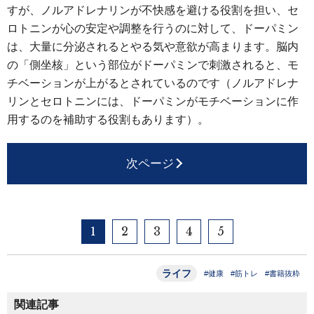
すが、ノルアドレナリンが不快感を避ける役割を担い、セ
ロトニンが心の安定や調整を行うのに対して、ドーパミン
は、大量に分泌されるとやる気や意欲が高まります。脳内
の「側坐核」という部位がドーパミンで刺激されると、モ
チベーションが上がるとされているのです（ノルアドレナ
リンとセロトニンには、ドーパミンがモチベーションに作
用するのを補助する役割もあります）。
次ページ
1
2
3
4
5
ライフ
#健康
#筋トレ
#書籍抜粋
関連記事