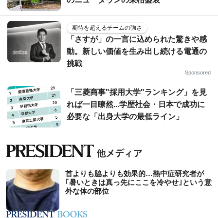
期待を超えるチームの強さ
「さすが」の一言に込められた驚きや感
動。新しい価値を生み出し続ける電通の
挑戦
Sponsored
「三菱商事"採用大学"ランキング」を見
れば一目瞭然...学歴社会・日本で成功に
必要な「出身大学の最低ライン」
首よりも脇よりも効果的…熱中症研究者が
｢暑いときは真っ先にここを冷やせ｣という意
外な体の部位