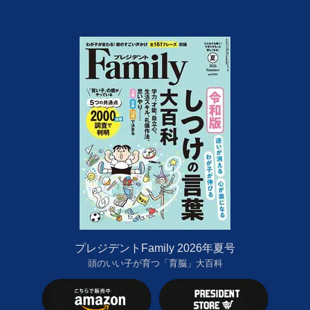
プレジデントFamily 2026年夏号
頭のいい子が育つ「育脳」大百科