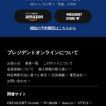
頭のいい子が育つ「育脳」大百科
雑誌の予約購読はこちらから
プレジデントオンラインについて
お知らせ
著者一覧
このサイトについて
会員登録について
個人情報の取り扱い
特定商取引法に基づく表示
広告掲載
運営会社
お問い合わせ
関連サイト
PRESIDENT Growth
WOMAN
dancyu
STYLE