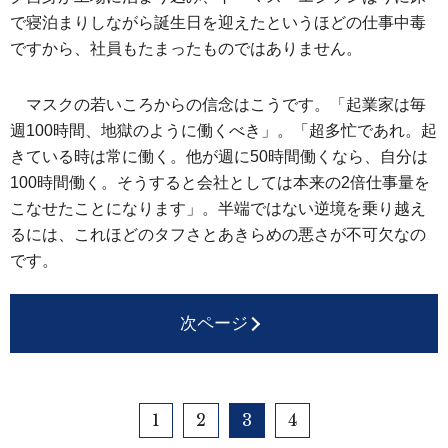
で寝泊まりしながら誕生日を迎えたというほどの仕事中毒
ですから、社員もたまったものではありません。
マスクの若いころからの信念はこうです。「起業家は毎
週100時間、地獄のように働くべき」。「超多忙であれ。起
きている時は常に働く。他が週に50時間働くなら、自分は
100時間働く。そうすると会社としては本来の2倍仕事量を
こなせたことになります」。半端ではない逆境を乗り越え
るには、これほどのタフさとあきらめの悪さが不可欠なの
です。
次ページ
1
2
3
4