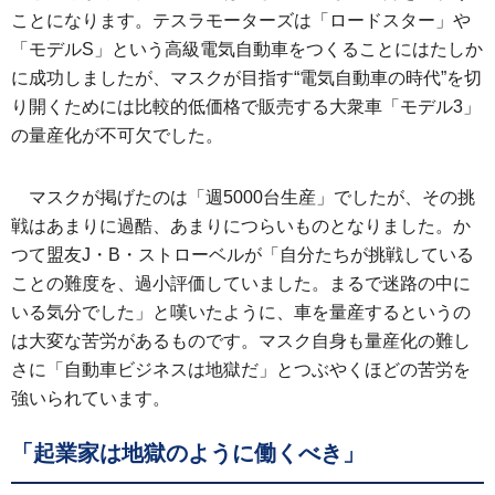
ことになります。テスラモーターズは「ロードスター」や
「モデルS」という高級電気自動車をつくることにはたしか
に成功しましたが、マスクが目指す“電気自動車の時代”を切
り開くためには比較的低価格で販売する大衆車「モデル3」
の量産化が不可欠でした。
マスクが掲げたのは「週5000台生産」でしたが、その挑
戦はあまりに過酷、あまりにつらいものとなりました。か
つて盟友J・B・ストローベルが「自分たちが挑戦している
ことの難度を、過小評価していました。まるで迷路の中に
いる気分でした」と嘆いたように、車を量産するというの
は大変な苦労があるものです。マスク自身も量産化の難し
さに「自動車ビジネスは地獄だ」とつぶやくほどの苦労を
強いられています。
「起業家は地獄のように働くべき」