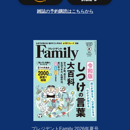
雑誌の予約購読はこちらから
プレジデントFamily 2026年夏号