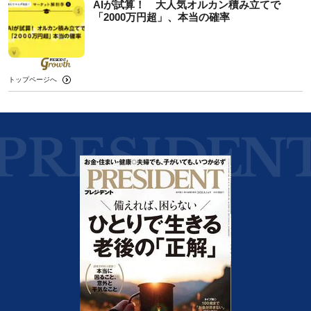
AIが試算！ 大人気オルカン積み立てで
「2000万円超」、本当の確率
トップページへ