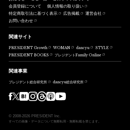
会員登録について
個人情報の取り扱い
特定商取引法に基づく表示
広告掲載
運営会社
お問い合わせ
関連サイト
PRESIDENT Growth
WOMAN
dancyu
STYLE
PRESIDENT BOOKS
プレジデントFamily Online
関連事業
dancyu総合研究所
プレジデント総合研究所
© 2008-2026 PRESIDENT Inc.
すべての画像・データについて無断転用・無断転載を禁じます。