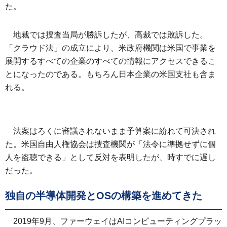
た。
地裁では捜査当局が勝訴したが、高裁では敗訴した。
「クラウド法」の成立により、米政府機関は米国で事業を
展開するすべての企業のすべての情報にアクセスできるこ
とになったのである。もちろん日本企業の米国支社も含ま
れる。
法案はろくに審議されないまま予算案に紛れて可決され
た。米国自由人権協会は捜査機関が「法令に準拠せずに個
人を盗聴できる」として反対を表明したが、時すでに遅し
だった。
独自の半導体開発とOSの構築を進めてきた
2019年9月、ファーウェイはAIコンピューティングプラッ