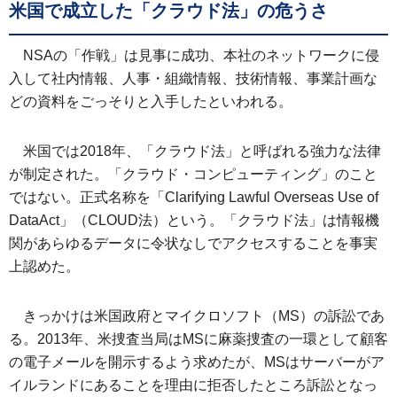
米国で成立した「クラウド法」の危うさ
NSAの「作戦」は見事に成功、本社のネットワークに侵
入して社内情報、人事・組織情報、技術情報、事業計画な
どの資料をごっそりと入手したといわれる。
米国では2018年、「クラウド法」と呼ばれる強力な法律
が制定された。「クラウド・コンピューティング」のこと
ではない。正式名称を「Clarifying Lawful Overseas Use of
DataAct」（CLOUD法）という。「クラウド法」は情報機
関があらゆるデータに令状なしでアクセスすることを事実
上認めた。
きっかけは米国政府とマイクロソフト（MS）の訴訟であ
る。2013年、米捜査当局はMSに麻薬捜査の一環として顧客
の電子メールを開示するよう求めたが、MSはサーバーがア
イルランドにあることを理由に拒否したところ訴訟となっ