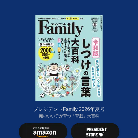
プレジデントFamily 2026年夏号
頭のいい子が育つ「育脳」大百科