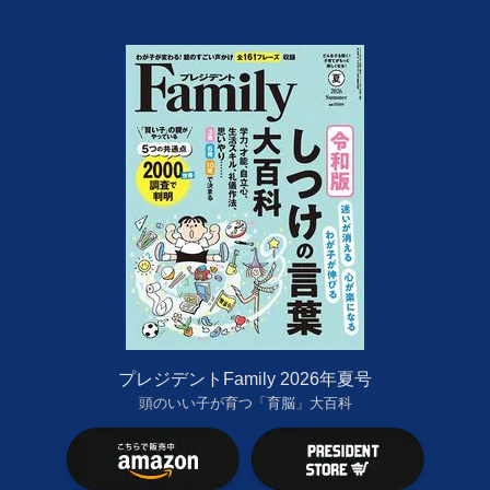
プレジデントFamily 2026年夏号
頭のいい子が育つ「育脳」大百科