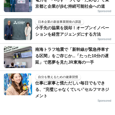
京都と企業が歩む持続可能社会への道
Sponsored
日本企業の新規事業開発の課題
小手先の協業を脱却！オープンイノベー
ションを経営アジェンダにする方法
Sponsored
南海トラフ地震で「新幹線が緊急停車す
る区間」をご存じか...「たった10分の遅
延」で悪夢を見たJR東海の一手
自分を整えるための健康習慣
仕事に家事と慌ただしい毎日でもでき
る、“完璧じゃなくていい”セルフマネジ
メント
Sponsored