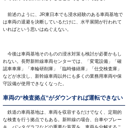
前述のように、JR東日本でも浸水経験のある車両基地で
は車両の退避を決断しているだけに、水平展開が行われて
いればという思いはぬぐえない。
今後は車両基地そのものの浸水対策も検討が必要かもし
れない。長野新幹線車両センターでは、「変電設備」「確
認車車庫」「車輪研削庫」「臨時修繕庫」「仕交検査庫」
などが水没し、新幹線車両以外にも多くの業務用車両や保
守設備が使用できなくなった。
車両の“検査拠点”がダウンすれば運転できない
鉄道の車両基地は、車両を収容するだけでなく、定期的
な検査を行う拠点でもある。新幹線の場合、台車やブレー
キ、パンタグラフなどの重要な装置を、車両を分解するこ