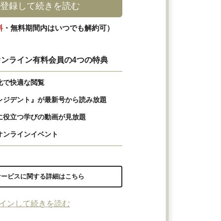
登録して続きを読む
料
・無料期間内はいつでも解約可）
ンライン有料会員の4つの特典
化で快適な閲覧
レジデント』が最新号から読み放題
に役立つ学びの動画が見放題
オンラインイベント
サービスに関する詳細はこちら
インして続きを読む