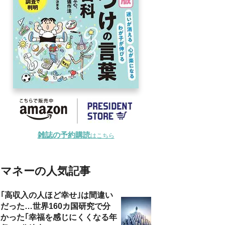
雑誌の予約購読
はこちら
マネーの人気記事
｢高収入の人ほど幸せ｣は間違い
だった…世界160カ国研究で分
かった｢幸福を感じにくくなる年