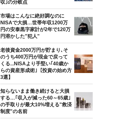
収｣の分岐点
市場はこんなに絶好調なのに
NISAで大損…世帯年収1200万
円の安泰黒字家計が2年で120万
円溶かした"犯人"
老後資金2000万円が貯まり､そ
のうち400万円が現金で戻って
くる...NISAより手堅い｢40歳か
らの資産形成術｣【投資の始め方
3選】
知らないまま働き続けると大損
する…｢収入が減った60～65歳｣
の手取りが最大10%増える"救済
制度"の名前