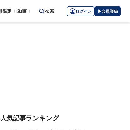
員限定
動画
検索
ログイン
会員登録
人気記事ランキング