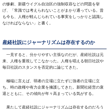
の惨劇、新疆ウイグル自治区の強制収容などの問題を挙
げ、「常識では考えられないことがまかり通っている。昔
も今も、人権が軽んじられている事実をしっかりと認識し
なければならない」と書く。
産経社説にジャーナリズムは存在するのか
一見すると、分かりやすい主張なのだが、産経社説は元
来、人権を重視してこなかった。人権を唱える朝日社説や
毎日社説のスタンスを否定的に論じてきた。
極端に言えば、弱者の立場に立たずに強者の立場に立
ち、時の政権や有力企業を擁護してきた。新聞社経営の衰
退とともに、その傾向が年々高まっている気がする。
果たして産経社説にジャーナリズムは存在するのだろう