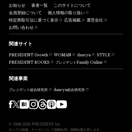
お知らせ
著者一覧
このサイトについて
会員登録について
個人情報の取り扱い
特定商取引法に基づく表示
広告掲載
運営会社
お問い合わせ
関連サイト
PRESIDENT Growth
WOMAN
dancyu
STYLE
PRESIDENT BOOKS
プレジデントFamily Online
関連事業
dancyu総合研究所
プレジデント総合研究所
© 2008-2026 PRESIDENT Inc.
すべての画像・データについて無断転用・無断転載を禁じます。