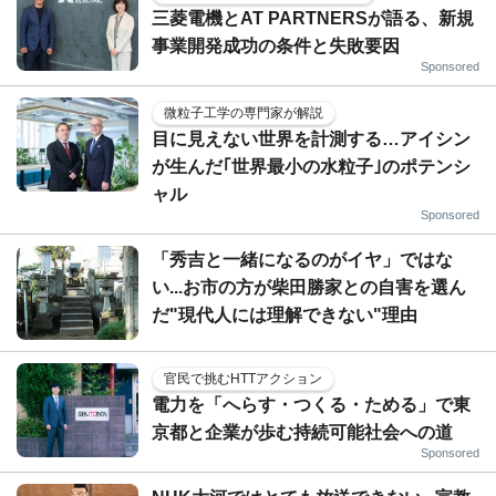
三菱電機とAT PARTNERSが語る、新規
事業開発成功の条件と失敗要因
Sponsored
微粒子工学の専門家が解説
目に見えない世界を計測する…アイシン
が生んだ｢世界最小の水粒子｣のポテンシ
ャル
Sponsored
「秀吉と一緒になるのがイヤ」ではな
い...お市の方が柴田勝家との自害を選ん
だ"現代人には理解できない"理由
官民で挑むHTTアクション
電力を「へらす・つくる・ためる」で東
京都と企業が歩む持続可能社会への道
Sponsored