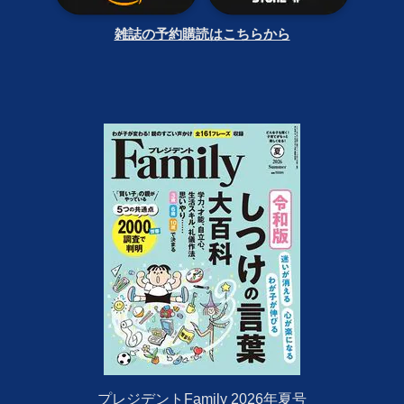
雑誌の予約購読はこちらから
プレジデントFamily 2026年夏号