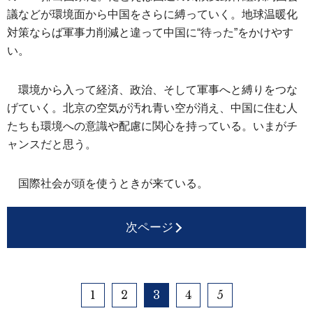
議などが環境面から中国をさらに縛っていく。地球温暖化
対策ならば軍事力削減と違って中国に“待った”をかけやす
い。
環境から入って経済、政治、そして軍事へと縛りをつな
げていく。北京の空気が汚れ青い空が消え、中国に住む人
たちも環境への意識や配慮に関心を持っている。いまがチ
ャンスだと思う。
国際社会が頭を使うときが来ている。
次ページ
1
2
3
4
5