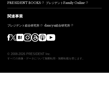
PRESIDENT BOOKS
プレジデントFamily Online
関連事業
dancyu総合研究所
プレジデント総合研究所
© 2008-2026 PRESIDENT Inc.
すべての画像・データについて無断転用・無断転載を禁じます。