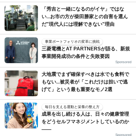
「秀吉と一緒になるのがイヤ」ではな
い...お市の方が柴田勝家との自害を選ん
だ"現代人には理解できない"理由
事業ポートフォリオの変革に挑戦
三菱電機とAT PARTNERSが語る、新規
事業開発成功の条件と失敗要因
Sponsored
大地震でまず確保すべきは水でも食料で
もない...被災者が「これだけは担いで逃
げて」という最も重要なモノ2選
毎日を支える運動と栄養の整え方
成果を出し続ける人は、日々の健康管理
をどうセルフマネジメントしているのか
——
Sponsored