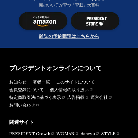
頭のいい子が育つ「育脳」大百科
雑誌の予約購読はこちらから
プレジデントオンラインについて
お知らせ
著者一覧
このサイトについて
会員登録について
個人情報の取り扱い
特定商取引法に基づく表示
広告掲載
運営会社
お問い合わせ
関連サイト
PRESIDENT Growth
WOMAN
dancyu
STYLE