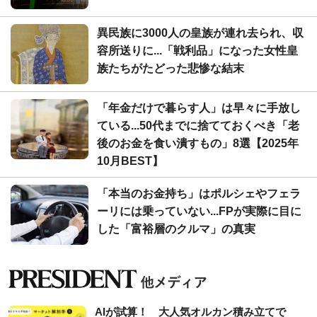
異民族に3000人の皇族が連れ去られ、収
容所送りに...「戦利品」になった女性皇
族たちがたどった悲惨な結末
「年金だけで暮らす人」は早々に手放し
ている...50代までに捨てておくべき「老
後のお金を食い潰すもの」8選【2025年
10月BEST】
「本当のお金持ち」はポルシェやフェラ
ーリには乗っていない...FPが実際に目に
した「富裕層のクルマ」の真実
AIが試算！ 大人気オルカン積み立てで