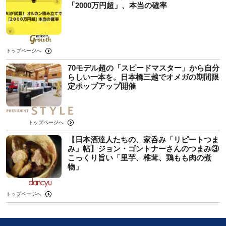
「2000万円超」、本当の確率
トップページへ
70モデル超の「スピードマスター」から自分
らしい一本を。日本橋三越でオメガの期間限
定ポップアップ開催
トップページへ
【日本酒達人たちの、家呑み「リピートつま
み」帖】ジョン・ゴントナーさんのつまみ③
こっくり旨い「里芋、椎茸、鶏もも肉の煮
物」
トップページへ