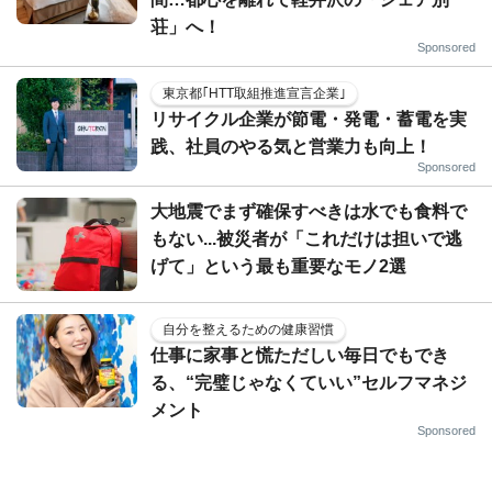
荘」へ！
Sponsored
東京都｢HTT取組推進宣言企業｣
リサイクル企業が節電・発電・蓄電を実
践、社員のやる気と営業力も向上！
Sponsored
大地震でまず確保すべきは水でも食料で
もない...被災者が「これだけは担いで逃
げて」という最も重要なモノ2選
自分を整えるための健康習慣
仕事に家事と慌ただしい毎日でもでき
る、“完璧じゃなくていい”セルフマネジ
メント
Sponsored