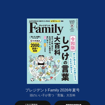
プレジデントFamily 2026年夏号
頭のいい子が育つ「育脳」大百科