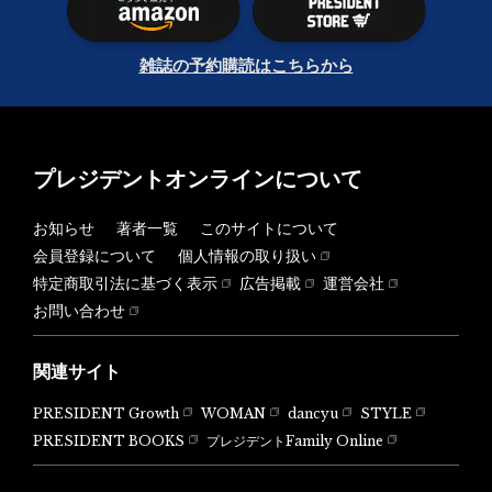
雑誌の予約購読はこちらから
プレジデントオンラインについて
お知らせ
著者一覧
このサイトについて
会員登録について
個人情報の取り扱い
特定商取引法に基づく表示
広告掲載
運営会社
お問い合わせ
関連サイト
PRESIDENT Growth
WOMAN
dancyu
STYLE
PRESIDENT BOOKS
プレジデントFamily Online