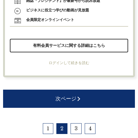
雑誌『プレジデント』が最新号から読み放題
ビジネスに役立つ学びの動画が見放題
会員限定オンラインイベント
有料会員サービスに関する詳細はこちら
ログインして続きを読む
次ページ
1
2
3
4