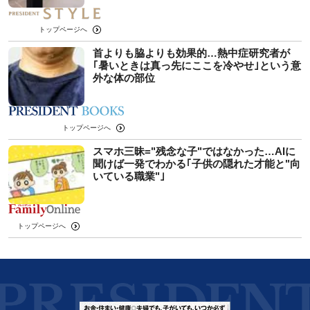
トップページへ
首よりも脇よりも効果的…熱中症研究者が
｢暑いときは真っ先にここを冷やせ｣という意
外な体の部位
トップページへ
スマホ三昧="残念な子"ではなかった…AIに
聞けば一発でわかる｢子供の隠れた才能と"向
いている職業"｣
トップページへ