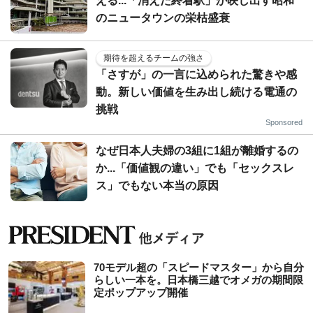
える...「消えた終着駅」が映し出す昭和
のニュータウンの栄枯盛衰
期待を超えるチームの強さ
「さすが」の一言に込められた驚きや感
動。新しい価値を生み出し続ける電通の
挑戦
Sponsored
なぜ日本人夫婦の3組に1組が離婚するの
か...「価値観の違い」でも「セックスレ
ス」でもない本当の原因
70モデル超の「スピードマスター」から自分
らしい一本を。日本橋三越でオメガの期間限
定ポップアップ開催