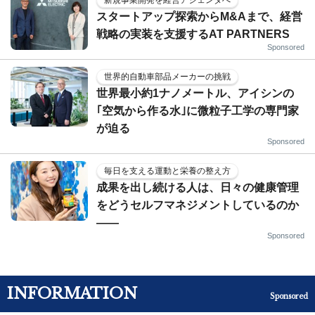
スタートアップ探索からM&Aまで、経営
戦略の実装を支援するAT PARTNERS
Sponsored
世界的自動車部品メーカーの挑戦
世界最小約1ナノメートル、アイシンの
｢空気から作る水｣に微粒子工学の専門家
が迫る
Sponsored
毎日を支える運動と栄養の整え方
成果を出し続ける人は、日々の健康管理
をどうセルフマネジメントしているのか
——
Sponsored
INFORMATION
Sponsored