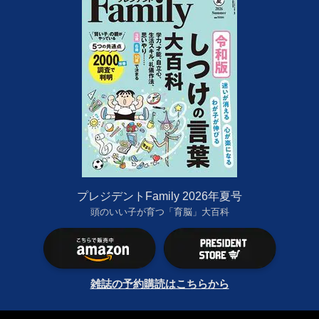
プレジデントFamily 2026年夏号
頭のいい子が育つ「育脳」大百科
雑誌の予約購読はこちらから