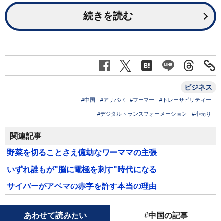
続きを読む
ビジネス
#中国
#アリババ
#フーマー
#トレーサビリティー
#デジタルトランスフォーメーション
#小売り
関連記事
野菜を切ることさえ億劫なワーママの主張
いずれ誰もが"脳に電極を刺す"時代になる
サイバーがアベマの赤字を許す本当の理由
あわせて読みたい
#中国の記事