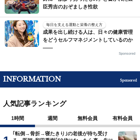
臣秀吉のおぞましき性欲
毎日を支える運動と栄養の整え方
成果を出し続ける人は、日々の健康管理
をどうセルフマネジメントしているのか
——
Sponsored
INFORMATION
Sponsored
人気記事ランキング
1時間
週間
無料会員
有料会員
｢転倒→骨折→寝たきり｣の老後が待ち受け