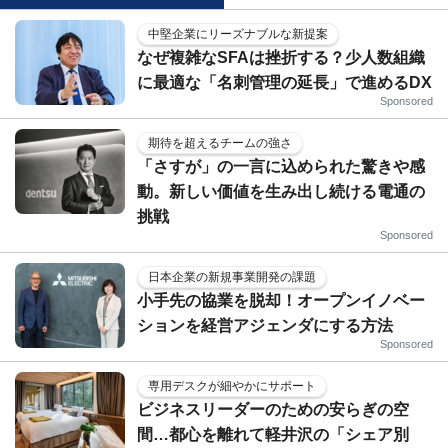
中堅企業にリーズナブルな新提案
なぜ複雑なSFAは挫折する？少人数組織
に最適な「名刺管理の延長」で進めるDX
Sponsored
期待を超えるチームの強さ
「さすが」の一言に込められた驚きや感
動。新しい価値を生み出し続ける電通の
挑戦
Sponsored
日本企業の新規事業開発の課題
小手先の協業を脱却！オープンイノベー
ションを経営アジェンダにする方法
Sponsored
専用デスクが細やかにサポート
ビジネスリーダーのための安らぎの空
間…都心を離れて軽井沢の「シェア別