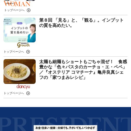
トップページへ
第８回 「見る」と、「観る」。インプット
の質を高めたい。
トップページへ
太麺も細麺もショートもごちゃ混ぜ！ 食感
豊かな「色々パスタのカーチョ・エ・ペペ」
／『オステリア コマチーナ』亀井良真シェ
フの「家つまみレシピ」
トップページへ