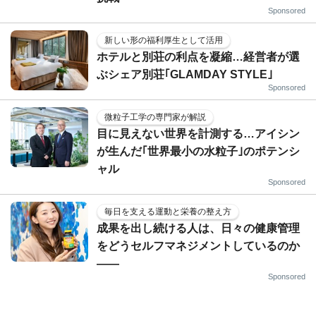
Sponsored
新しい形の福利厚生として活用
ホテルと別荘の利点を凝縮…経営者が選
ぶシェア別荘｢GLAMDAY STYLE｣
Sponsored
微粒子工学の専門家が解説
目に見えない世界を計測する…アイシン
が生んだ｢世界最小の水粒子｣のポテンシ
ャル
Sponsored
毎日を支える運動と栄養の整え方
成果を出し続ける人は、日々の健康管理
をどうセルフマネジメントしているのか
——
Sponsored