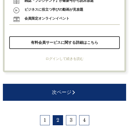
雑誌『プレジデント』が最新号から読み放題
ビジネスに役立つ学びの動画が見放題
会員限定オンラインイベント
有料会員サービスに関する詳細はこちら
ログインして続きを読む
次ページ
1
2
3
4