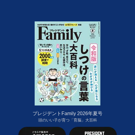
プレジデントFamily 2026年夏号
頭のいい子が育つ「育脳」大百科