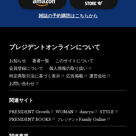
雑誌の予約購読はこちらから
プレジデントオンラインについて
お知らせ
著者一覧
このサイトについて
会員登録について
個人情報の取り扱い
特定商取引法に基づく表示
広告掲載
運営会社
お問い合わせ
関連サイト
PRESIDENT Growth
WOMAN
dancyu
STYLE
PRESIDENT BOOKS
プレジデントFamily Online