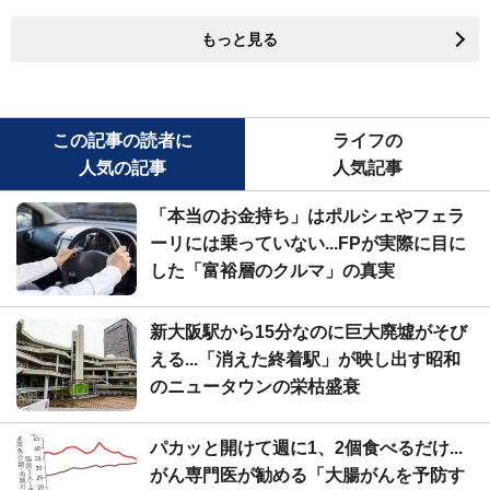
もっと見る
この記事の読者に
ライフの
人気の記事
人気記事
「本当のお金持ち」はポルシェやフェラ
ーリには乗っていない...FPが実際に目に
した「富裕層のクルマ」の真実
新大阪駅から15分なのに巨大廃墟がそび
える...「消えた終着駅」が映し出す昭和
のニュータウンの栄枯盛衰
パカッと開けて週に1、2個食べるだけ...
がん専門医が勧める「大腸がんを予防す