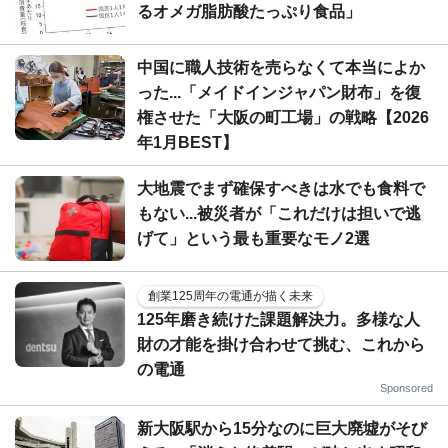
るオメガ脂肪酸たっぷり食品」
中国に職人技術を売らなくて本当によか
った...「メイドインジャパン財布」を復
権させた「大阪の町工場」の戦略【2026
年1月BEST】
大地震でまず確保すべきは水でも食料で
もない...被災者が「これだけは担いで逃
げて」という最も重要なモノ2選
創業125周年の電通が描く未来
125年磨き続けた課題解決力。多様な人
財の才能を掛け合わせて挑む、これから
の電通
Sponsored
新大阪駅から15分なのに巨大廃墟がそび