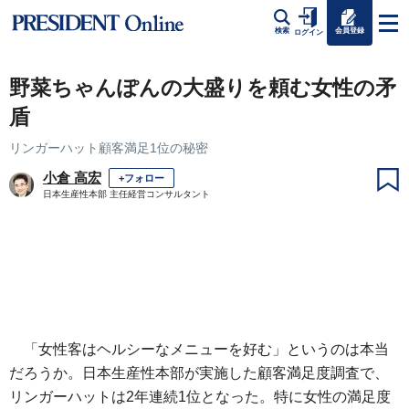
会員登録
検索
ログイン
野菜ちゃんぽんの大盛りを頼む女性の矛
盾
リンガーハット顧客満足1位の秘密
小倉 高宏
+フォロー
日本生産性本部 主任経営コンサルタント
「女性客はヘルシーなメニューを好む」というのは本当
だろうか。日本生産性本部が実施した顧客満足度調査で、
リンガーハットは2年連続1位となった。特に女性の満足度