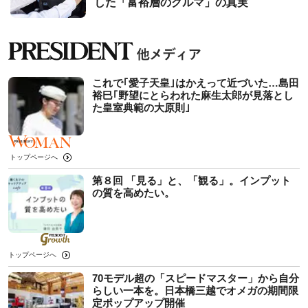
した「富裕層のクルマ」の真実
これで｢愛子天皇｣はかえって近づいた…島田
裕巳｢野望にとらわれた麻生太郎が見落とし
た皇室典範の大原則｣
トップページへ
第８回 「見る」と、「観る」。インプット
の質を高めたい。
トップページへ
70モデル超の「スピードマスター」から自分
らしい一本を。日本橋三越でオメガの期間限
定ポップアップ開催