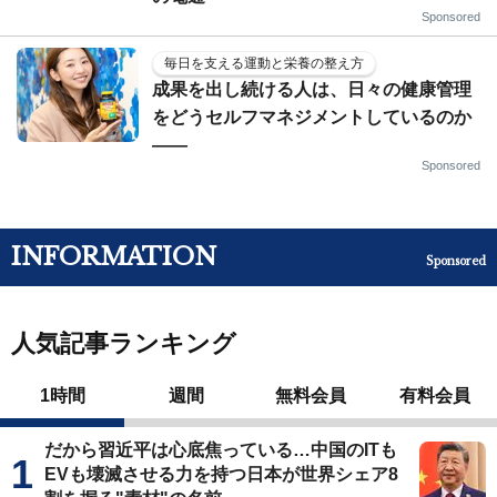
Sponsored
毎日を支える運動と栄養の整え方
成果を出し続ける人は、日々の健康管理
をどうセルフマネジメントしているのか
——
Sponsored
INFORMATION
Sponsored
人気記事ランキング
1時間
週間
無料会員
有料会員
だから習近平は心底焦っている…中国のITも
EVも壊滅させる力を持つ日本が世界シェア8