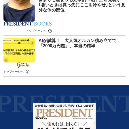
｢暑いときは真っ先にここを冷やせ｣という意
外な体の部位
トップページへ
AIが試算！ 大人気オルカン積み立てで
「2000万円超」、本当の確率
トップページへ