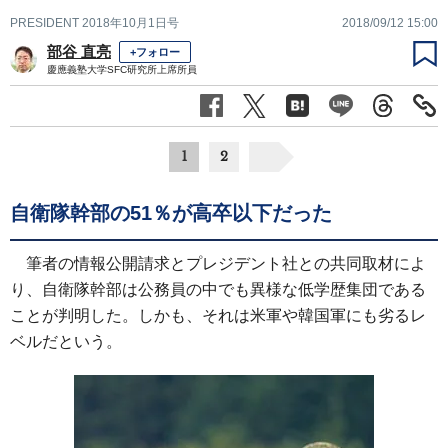
PRESIDENT 2018年10月1日号
2018/09/12 15:00
部谷 直亮
+フォロー
慶應義塾大学SFC研究所上席所員
1
2
自衛隊幹部の51％が高卒以下だった
筆者の情報公開請求とプレジデント社との共同取材によ
り、自衛隊幹部は公務員の中でも異様な低学歴集団である
ことが判明した。しかも、それは米軍や韓国軍にも劣るレ
ベルだという。