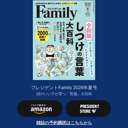
プレジデントFamily 2026年夏号
頭のいい子が育つ「育脳」大百科
雑誌の予約購読はこちらから