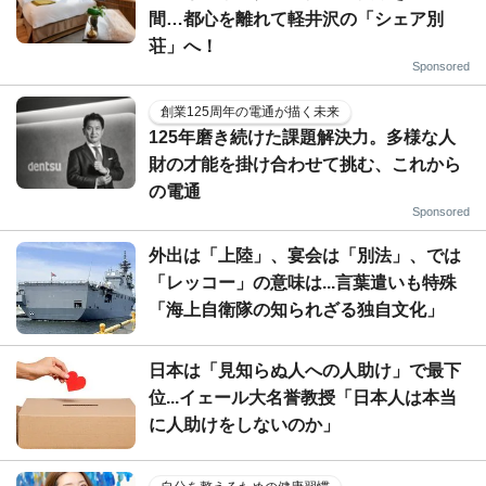
間…都心を離れて軽井沢の「シェア別
荘」へ！
Sponsored
創業125周年の電通が描く未来
125年磨き続けた課題解決力。多様な人
財の才能を掛け合わせて挑む、これから
の電通
Sponsored
外出は「上陸」、宴会は「別法」、では
「レッコー」の意味は...言葉遣いも特殊
「海上自衛隊の知られざる独自文化」
日本は「見知らぬ人への人助け」で最下
位...イェール大名誉教授「日本人は本当
に人助けをしないのか」