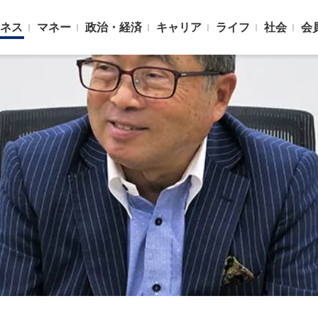
ネス
マネー
政治・経済
キャリア
ライフ
社会
会