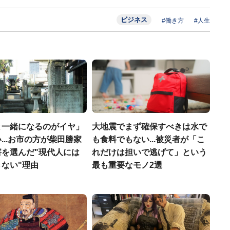
ビジネス
#働き方
#人生
と一緒になるのがイヤ」
大地震でまず確保すべきは水で
...お市の方が柴田勝家
も食料でもない...被災者が「こ
害を選んだ"現代人には
れだけは担いで逃げて」という
ない"理由
最も重要なモノ2選