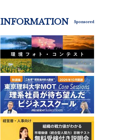
INFORMATION
Sponsored