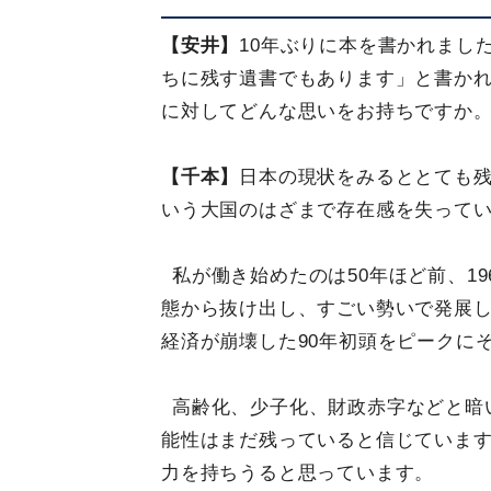
【安井】
10年ぶりに本を書かれまし
ちに残す遺書でもあります」と書か
に対してどんな思いをお持ちですか
【千本】
日本の現状をみるととても
いう大国のはざまで存在感を失って
私が働き始めたのは50年ほど前、1
態から抜け出し、すごい勢いで発展
経済が崩壊した90年初頭をピークに
高齢化、少子化、財政赤字などと暗
能性はまだ残っていると信じています
力を持ちうると思っています。