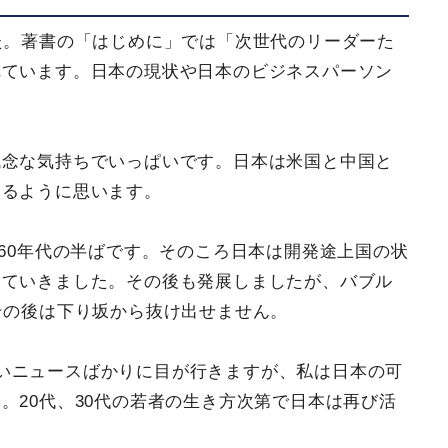
た。著書の「はじめに」では「次世代のリーダーた
れています。日本の現状や日本のビジネスパーソン
。
残念な気持ちでいっぱいです。日本は米国と中国と
いるように思います。
960年代の半ばです。そのころ日本は開発途上国の状
していきました。その後も発展しましたが、バブル
その後は下り坂から抜け出せません。
いニュースばかりに目が行きますが、私は日本の可
。20代、30代の若者の生き方次第で日本は再び活