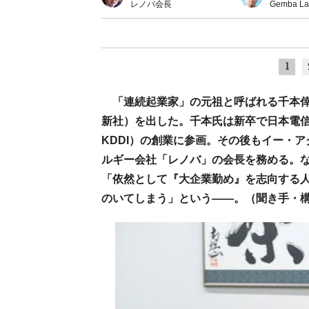
レノバ会長
Gemba
1
「連続起業家」の元祖と呼ばれる千本
新社）を出した。千本氏は新卒で日本電信
KDDI）の創業に参画。その後もイー・
ルギー会社「レノバ」の会長を務める。
「依然として『大企業勤め』を志向する
のいてしまう」という――。（聞き手・