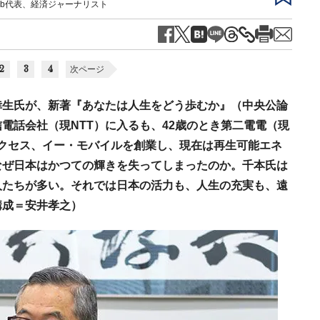
 Lab代表、経済ジャーナリスト
2
3
4
次ページ
倖生氏が、新著『あなたは人生をどう歩むか』（中央公論
電話会社（現NTT）に入るも、42歳のとき第二電電（現
アクセス、イー・モバイルを創業し、現在は再生可能エネ
なぜ日本はかつての輝きを失ってしまったのか。千本氏は
人たちが多い。それでは日本の活力も、人生の充実も、遠
構成＝安井孝之）