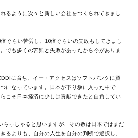
われるように次々と新しい会社をつくられてきまし
0倍ぐらい苦労し、10倍ぐらいの失敗もしてきまし
す。でも多くの苦難と失敗があったから今がありま
KDDIに育ち、イー・アクセスはソフトバンクに買
一つになっています。日本が下り坂に入った中で
からこそ日本経済に少しは貢献できたと自負してい
いらっしゃると思いますが、その数は日本ではまだ
生きるよりも、自分の人生を自分の判断で選択し、