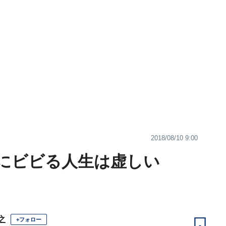
2018/08/10 9:00
にビビる人生は虚しい
之
+フォロー