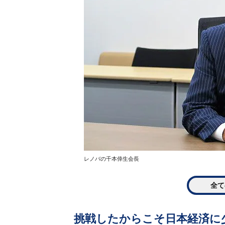
レノバの千本倖生会長
全て
挑戦したからこそ日本経済に