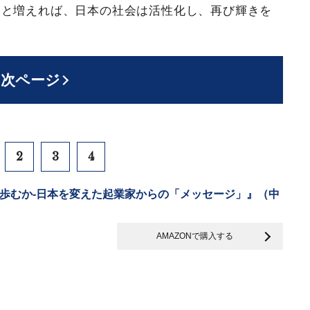
っと増えれば、日本の社会は活性化し、再び輝きを
次ページ
2
3
4
歩むか-日本を変えた起業家からの「メッセージ」』（中
AMAZONで購入する