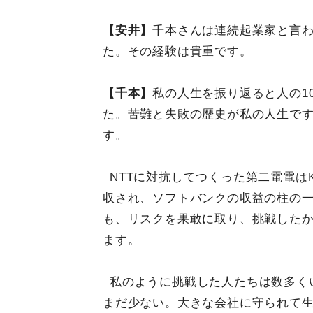
【安井】
千本さんは連続起業家と言
た。その経験は貴重です。
【千本】
私の人生を振り返ると人の1
た。苦難と失敗の歴史が私の人生で
す。
NTTに対抗してつくった第二電電は
収され、ソフトバンクの収益の柱の
も、リスクを果敢に取り、挑戦した
ます。
私のように挑戦した人たちは数多く
まだ少ない。大きな会社に守られて