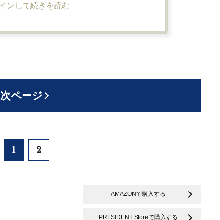
インして続きを読む
次ページ
1
2
AMAZONで購入する
PRESIDENT Storeで購入する