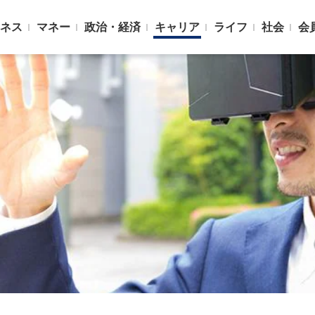
ネス
マネー
政治・経済
キャリア
ライフ
社会
会