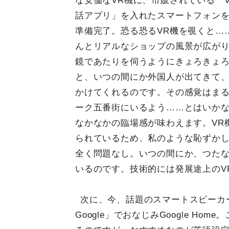
な安価なVR機に、市販されている「
話アプリ」を入れたスマートフォン
準備完了。恐る恐るVR機を覗くと…
んとリアルなショップの風景が広が
鏡であたりを伺うようにきょろきょ
と、いつの間にか外国人が出てきて
かけてくれるのです。その感覚はま
ーク五番街にいるよう……とはいか
なかなかの臨場感が味わえます。VR
られているため、私のような恥ずか
全く問題なし。いつの間にか、つた
いるのです。技術的には発展途上のV
次に、今、話題のスマートスピーカ
Google」でおなじみGoogle H