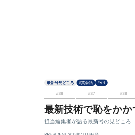
最新号見どころ
#英会話
#VR
#36
#37
#38
最新技術で恥をかか
担当編集者が語る最新号の見どころ
PRESIDENT 2018年4月16日号