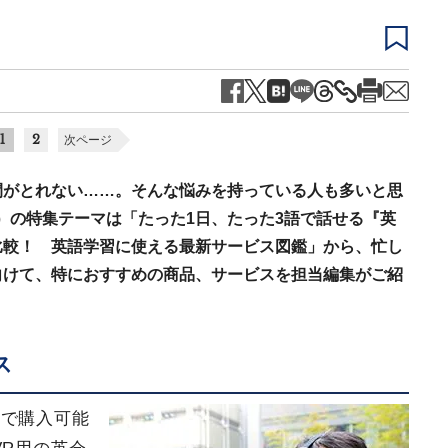
1
2
次ページ
間がとれない……。そんな悩みを持っている人も多いと思
6号）の特集テーマは「たった1日、たった3語で話せる『英
比較！ 英語学習に使える最新サービス図鑑」から、忙し
向けて、特におすすめの商品、サービスを担当編集がご紹
ス
段で購入可能