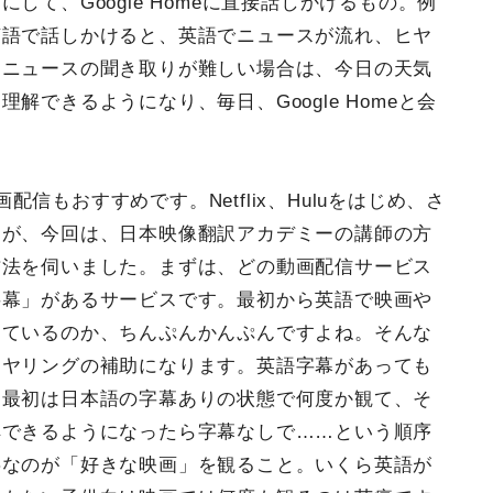
して、Google Homeに直接話しかけるもの。例
英語で話しかけると、英語でニュースが流れ、ヒヤ
。ニュースの聞き取りが難しい場合は、今日の天気
解できるようになり、毎日、Google Homeと会
信もおすすめです。Netflix、Huluをはじめ、さ
すが、今回は、日本映像翻訳アカデミーの講師の方
方法を伺いました。まずは、どの動画配信サービス
字幕」があるサービスです。最初から英語で映画や
っているのか、ちんぷんかんぷんですよね。そんな
ヒヤリングの補助になります。英語字幕があっても
、最初は日本語の字幕ありの状態で何度か観て、そ
解できるようになったら字幕なしで……という順序
事なのが「好きな映画」を観ること。いくら英語が