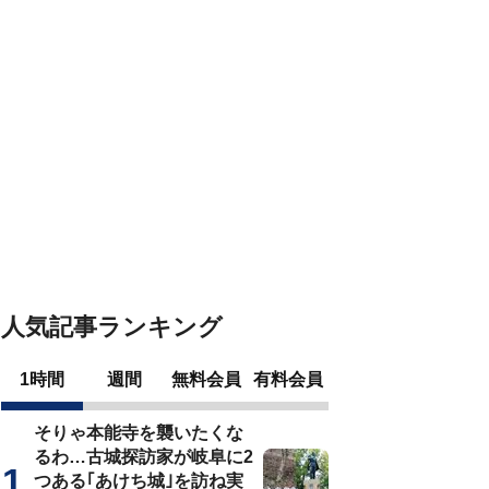
人気記事ランキング
1時間
週間
無料会員
有料会員
そりゃ本能寺を襲いたくな
るわ…古城探訪家が岐阜に2
つある｢あけち城｣を訪ね実