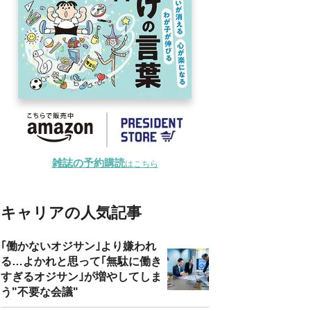
雑誌の予約購読
はこちら
キャリアの人気記事
｢働かないオジサン｣より嫌われ
る…よかれと思って｢無駄に働き
すぎるオジサン｣が増やしてしま
う"不要な会議"