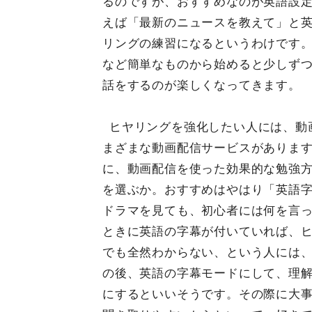
るのですが、おすすめなのが英語設定に
えば「最新のニュースを教えて」と
リングの練習になるというわけです
など簡単なものから始めると少しずつ理
話をするのが楽しくなってきます。
ヒヤリングを強化したい人には、動画配
まざまな動画配信サービスがありま
に、動画配信を使った効果的な勉強
を選ぶか。おすすめはやはり「英語
ドラマを見ても、初心者には何を言
ときに英語の字幕が付いていれば、
でも全然わからない、という人には
の後、英語の字幕モードにして、理
にするといいそうです。その際に大