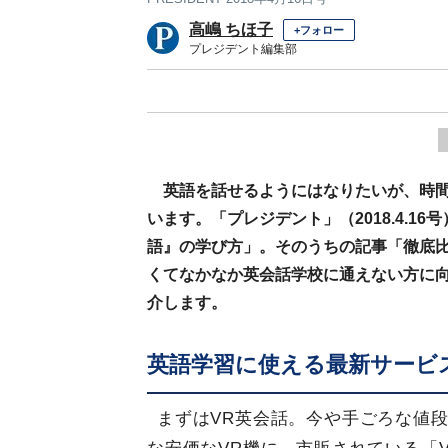
高嶋 ちほ子
+フォロー
プレジデント編集部
英語を話せるようにはなりたいが、時
います。「プレジデント」（2018.4.1
語』の学び方」。そのうちの記事「徹底
くてなかなか英会話学校に通えない方に
介します。
英語学習に使える最新サービ
まずはVR英会話。今や手ごろな値