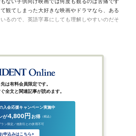
でもない子供向け映画では何度も観るのは苦痛です
して観てしまった大好きな映画やドラマなら、ある
ているので、英語字幕にしても理解しやすいのだそ
ら先は有料会員限定です。
すぐ全文と関連記事が読めます。
の入会応援キャンペーン実施中
4,800円
ンが
お得
（税込）
プラン限定／他割引との併用不可
お申込みはこちら