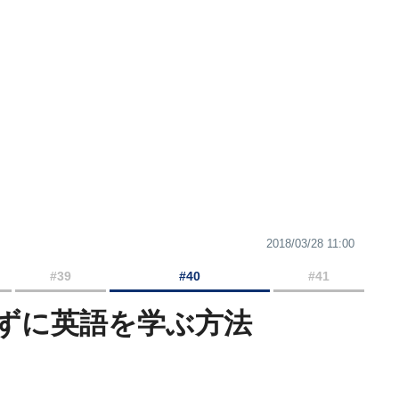
2018/03/28 11:00
#39
#40
#41
ずに英語を学ぶ方法