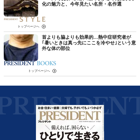
化の魅力と、今年見たい名所・名作選
トップページへ
首よりも脇よりも効果的…熱中症研究者が
｢暑いときは真っ先にここを冷やせ｣という意
外な体の部位
トップページへ