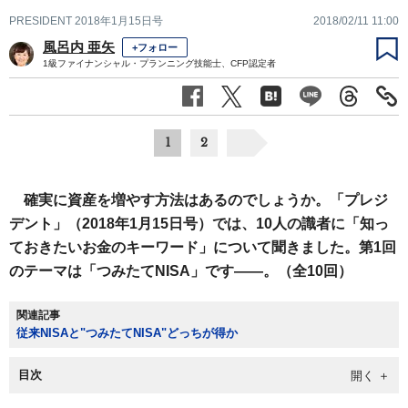
PRESIDENT 2018年1月15日号
2018/02/11 11:00
風呂内 亜矢
+フォロー
1級ファイナンシャル・プランニング技能士、CFP認定者
1
2
確実に資産を増やす方法はあるのでしょうか。「プレジ
デント」（2018年1月15日号）では、10人の識者に「知っ
ておきたいお金のキーワード」について聞きました。第1回
のテーマは「つみたてNISA」です――。（全10回）
関連記事
従来NISAと"つみたてNISA"どっちが得か
目次