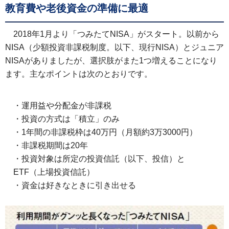
教育費や老後資金の準備に最適
2018年1月より「つみたてNISA」がスタート。以前から
NISA（少額投資非課税制度。以下、現行NISA）とジュニア
NISAがありましたが、選択肢がまた1つ増えることになり
ます。主なポイントは次のとおりです。
・運用益や分配金が非課税
・投資の方式は「積立」のみ
・1年間の非課税枠は40万円（月額約3万3000円）
・非課税期間は20年
・投資対象は所定の投資信託（以下、投信）と
ETF（上場投資信託）
・資金は好きなときに引き出せる