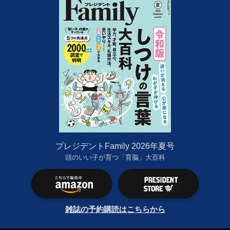
プレジデントFamily 2026年夏号
頭のいい子が育つ「育脳」大百科
雑誌の予約購読はこちらから