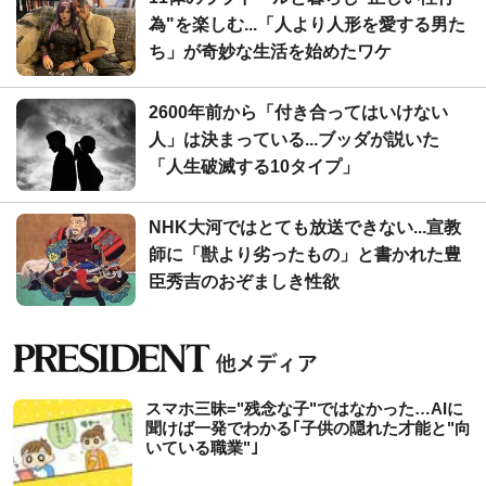
為"を楽しむ...「人より人形を愛する男た
ち」が奇妙な生活を始めたワケ
2600年前から「付き合ってはいけない
人」は決まっている...ブッダが説いた
「人生破滅する10タイプ」
NHK大河ではとても放送できない...宣教
師に「獣より劣ったもの」と書かれた豊
臣秀吉のおぞましき性欲
スマホ三昧="残念な子"ではなかった…AIに
聞けば一発でわかる｢子供の隠れた才能と"向
いている職業"｣