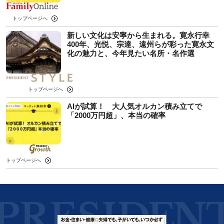
トップページへ
新しい文化は安寧から生まれる。寛永行幸
400年、光悦、宗達、遠州らが彩った寛永文
化の魅力と、今年見たい名所・名作選
トップページへ
AIが試算！ 大人気オルカン積み立てで
「2000万円超」、本当の確率
トップページへ