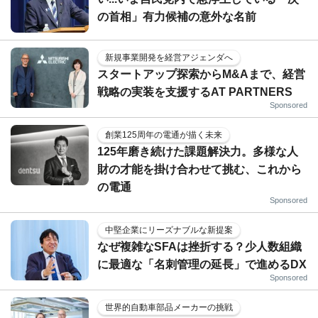
の首相」有力候補の意外な名前
新規事業開発を経営アジェンダへ
スタートアップ探索からM&Aまで、経営
戦略の実装を支援するAT PARTNERS
Sponsored
創業125周年の電通が描く未来
125年磨き続けた課題解決力。多様な人
財の才能を掛け合わせて挑む、これから
の電通
Sponsored
中堅企業にリーズナブルな新提案
なぜ複雑なSFAは挫折する？少人数組織
に最適な「名刺管理の延長」で進めるDX
Sponsored
世界的自動車部品メーカーの挑戦