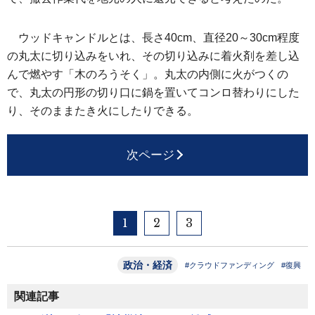
ウッドキャンドルとは、長さ40cm、直径20～30cm程度
の丸太に切り込みをいれ、その切り込みに着火剤を差し込
んで燃やす「木のろうそく」。丸太の内側に火がつくの
で、丸太の円形の切り口に鍋を置いてコンロ替わりにした
り、そのままたき火にしたりできる。
次ページ
1
2
3
政治・経済
#クラウドファンディング
#復興
関連記事