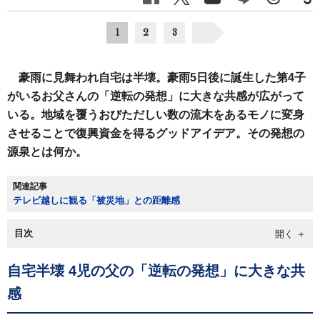
1
2
3
豪雨に見舞われ自宅は半壊。豪雨5日後に誕生した第4子
がいるお父さんの「逆転の発想」に大きな共感が広がって
いる。地域を覆うおびただしい数の流木をあるモノに変身
させることで復興資金を得るグッドアイデア。その発想の
源泉とは何か。
関連記事
テレビ越しに観る「被災地」との距離感
目次
自宅半壊 4児の父の「逆転の発想」に大きな共
感