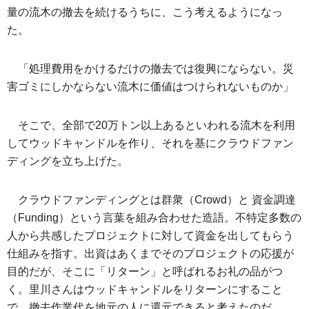
量の流木の撤去を続けるうちに、こう考えるようになっ
た。
「処理費用をかけるだけの撤去では復興にならない。災
害ゴミにしかならない流木に価値はつけられないものか」
そこで、全部で20万トン以上あるといわれる流木を利用
してウッドキャンドルを作り、それを基にクラウドファン
ディングを立ち上げた。
クラウドファンディングとは群衆（Crowd）と 資金調達
（Funding）という言葉を組み合わせた造語。不特定多数の
人から共感したプロジェクトに対して資金を出してもらう
仕組みを指す。出資はあくまでそのプロジェクトの応援が
目的だが、そこに「リターン」と呼ばれるお礼の品がつ
く。里川さんはウッドキャンドルをリターンにすること
で、撤去作業代を地元の人に還元できると考えたのだ。