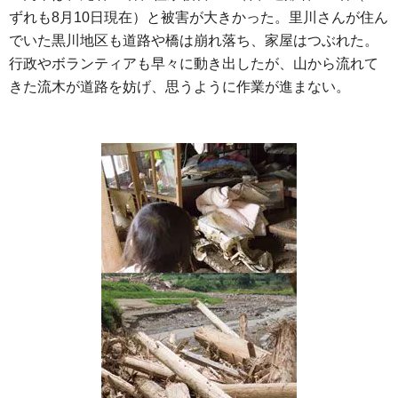
ずれも8月10日現在）と被害が大きかった。里川さんが住ん
でいた黒川地区も道路や橋は崩れ落ち、家屋はつぶれた。
行政やボランティアも早々に動き出したが、山から流れて
きた流木が道路を妨げ、思うように作業が進まない。