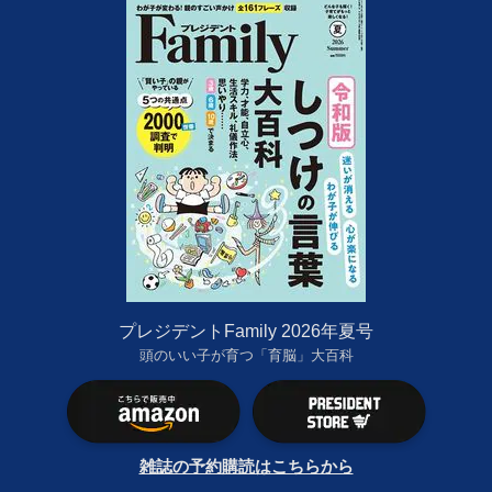
プレジデントFamily 2026年夏号
頭のいい子が育つ「育脳」大百科
雑誌の予約購読はこちらから