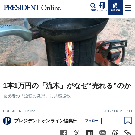
会員登録
検索
ログイン
1本1万円の「流木」がなぜ“売れる”のか
被災者の「逆転の発想」に共感拡散
PRESIDENT Online
2017/08/12 11:00
プレジデントオンライン編集部
+フォロー