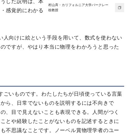
こうした説明は、本
村山斉・カリフォルニア大学バークレー
的・感覚的にわかる
校教授
。
い人向けに絵という手段を用いて、数式を使わない
ものですが、やはり本当に物理をわかろうと思った
」
すごいものです。わたしたちが日頃使っている言葉
すから、日常でないものを説明するには不向きで
もの、目で見えないことも表現できる。人間がつく
たことや経験したことがないものを記述するときに
ても不思議なことです。ノーベル賞物理学者のユー