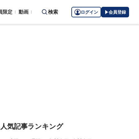
員限定
動画
検索
ログイン
会員登録
人気記事ランキング