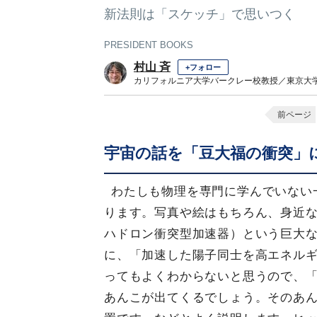
新法則は「スケッチ」で思いつく
PRESIDENT BOOKS
村山 斉
+フォロー
カリフォルニア大学バークレー校教授／東京大
前ページ
宇宙の話を「豆大福の衝突」
わたしも物理を専門に学んでいない
ります。写真や絵はもちろん、身近な
ハドロン衝突型加速器）という巨大
に、「加速した陽子同士を高エネル
ってもよくわからないと思うので、
あんこが出てくるでしょう。そのあ