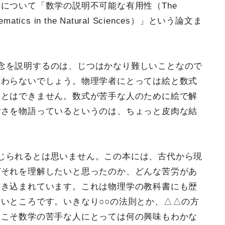
について「数学の説明不可能な有用性（The
athematics in the Natural Sciences）」という論文ま
念を説明するのは、じつはかなり難しいことなので
変わらないでしょう。物理学者にとっては絵と数式
ことはできません。数式が苦手な人のために絵で解
ごさを物語っているというのは、ちょっと皮肉な結
じられるとは思いません。この本には、古代から現
ぜそれを理解したいと思ったのか、どんな苦労があ
書き込まれています。これは物理学の教科書にも歴
いところです。いきなり○○の法則とか、△△の方
れこそ数学の苦手な人にとっては何の興味もわかな