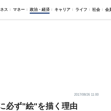
ネス
マネー
政治・経済
キャリア
ライフ
社会
会
2017/08/26 11:00
に必ず"絵"を描く理由