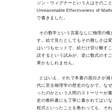
ジン・ウィグナーという人はそのこと
Unreasonable Effectiveness of M
で書きました。
その数学という言葉なしに物理の概
す。絵で見たとしてもその難しさは
はいつもセットで、絵だけ切り離す
説するという試みが、逆に数式のす
果かもしれません。
とはいえ、それで本書の面白さが減
代に至る物理学の歴史のなかで、な
ったのかという人間のストーリーが
史の教科書にも丁寧に書かれてはいな
程式といったことを教わっても、そ