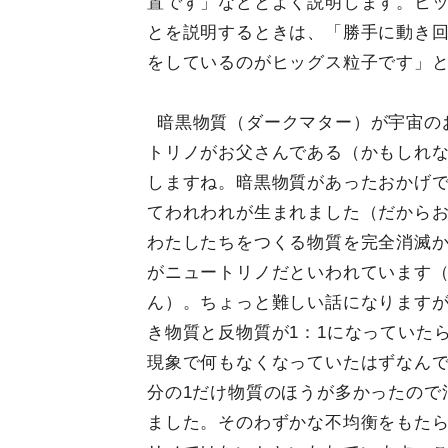
置です」などとよく説明します。ヒ
とを説明するときは、「勝手に動き
をしているのがヒッグス粒子です」
暗黒物質（ダークマター）が宇宙の
トリノがお父さんである（かもしれ
しますね。暗黒物質があったおかげ
てわれわれが生まれました（だから
わたしたちをつくる物質を完全消滅
がニュートリノだといわれています
ん）。ちょっと難しい話になります
き物質と反物質が1：1になっていた
現象で何もなくなっていたはずなんで
分の1だけ物質のほうが多かったので
ました。そのわずかな不均衡をもた