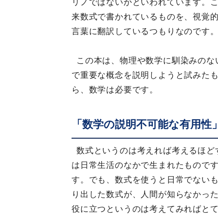
リノではないかといわれています。
来数式で書かれているものを、視覚
言葉に翻訳しているつもりなのです
この本は、物理や数学に馴染みのな
で重要な概念を説明しようと試みた
ら、数学は必要です。
「数学の説明不可能な有用性
数式というのは考えれば考えるほど
は日常生活のなかで生まれたもので
す。でも、数式を使うと日常でない
り出した数式が、人間が知らなかっ
役に立つというのは考えてみればと