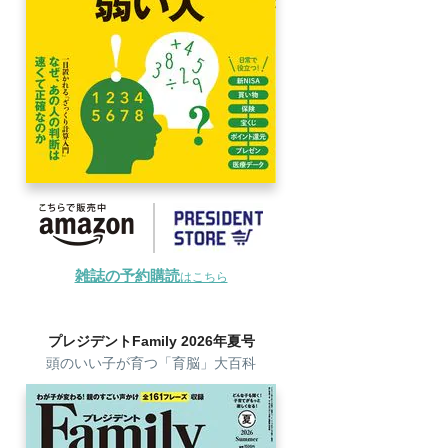
雑誌の予約購読
はこちら
プレジデントFamily 2026年夏号
頭のいい子が育つ「育脳」大百科