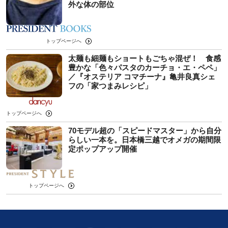
外な体の部位
トップページへ
太麺も細麺もショートもごちゃ混ぜ！ 食感
豊かな「色々パスタのカーチョ・エ・ペペ」
／『オステリア コマチーナ』亀井良真シェ
フの「家つまみレシピ」
トップページへ
70モデル超の「スピードマスター」から自分
らしい一本を。日本橋三越でオメガの期間限
定ポップアップ開催
トップページへ