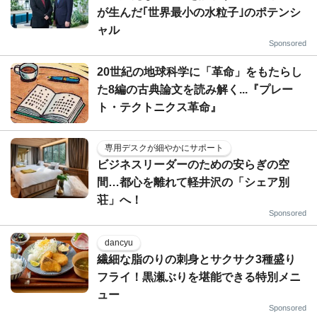
が生んだ｢世界最小の水粒子｣のポテンシ
ャル
Sponsored
20世紀の地球科学に「革命」をもたらし
た8編の古典論文を読み解く...『プレー
ト・テクトニクス革命』
専用デスクが細やかにサポート
ビジネスリーダーのための安らぎの空
間…都心を離れて軽井沢の「シェア別
荘」へ！
Sponsored
dancyu
繊細な脂のりの刺身とサクサク3種盛り
フライ！黒瀬ぶりを堪能できる特別メニ
ュー
Sponsored