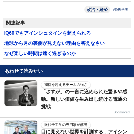
政治・経済
#物理学者
関連記事
IQ60でもアインシュタインを超えられる
地球から月の裏側が見えない理由を答えなさい
なぜ楽しい時間は速く過ぎるのか
あわせて読みたい
期待を超えるチームの強さ
「さすが」の一言に込められた驚きや感
動。新しい価値を生み出し続ける電通の
挑戦
Sponsored
微粒子工学の専門家が解説
目に見えない世界を計測する…アイシン