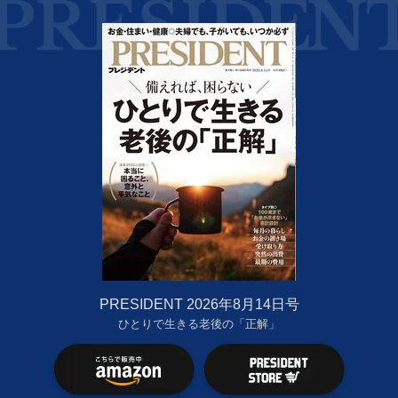
PRESIDENT 2026年8月14日号
ひとりで生きる老後の「正解」