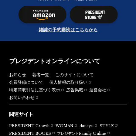
雑誌の予約購読はこちらから
プレジデントオンラインについて
お知らせ
著者一覧
このサイトについて
会員登録について
個人情報の取り扱い
特定商取引法に基づく表示
広告掲載
運営会社
お問い合わせ
関連サイト
PRESIDENT Growth
WOMAN
dancyu
STYLE
PRESIDENT BOOKS
プレジデントFamily Online