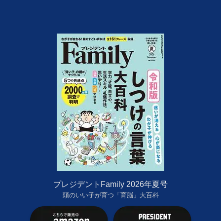
プレジデントFamily 2026年夏号
頭のいい子が育つ「育脳」大百科