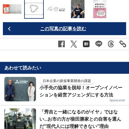
この写真の記事を読む
あわせて読みたい
日本企業の新規事業開発の課題
小手先の協業を脱却！オープンイノベー
ションを経営アジェンダにする方法
Sponsored
「秀吉と一緒になるのがイヤ」ではな
い...お市の方が柴田勝家との自害を選ん
だ"現代人には理解できない"理由