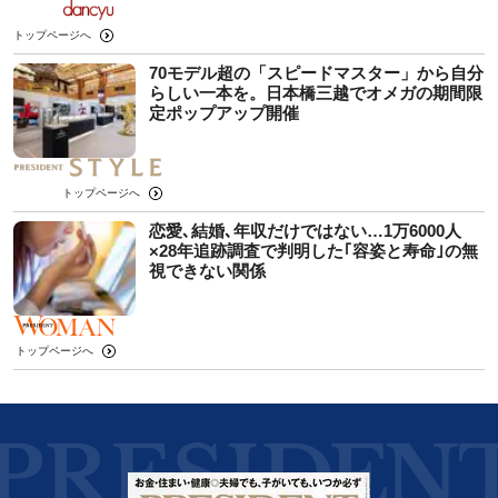
トップページへ
70モデル超の「スピードマスター」から自分
らしい一本を。日本橋三越でオメガの期間限
定ポップアップ開催
トップページへ
恋愛､結婚､年収だけではない…1万6000人
×28年追跡調査で判明した｢容姿と寿命｣の無
視できない関係
トップページへ