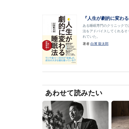
『人生が劇的に変わる
ある睡眠専門のクリニックで
法をアドバイスしてくれるそ
れていた。
著者
白濱 龍太郎
あわせて読みたい