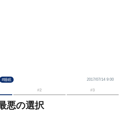
2017/07/14 9:00
#睡眠
#2
#3
最悪の選択