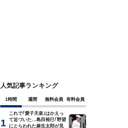
人気記事ランキング
1時間
週間
無料会員
有料会員
これで｢愛子天皇｣はかえっ
て近づいた…島田裕巳｢野望
にとらわれた麻生太郎が見