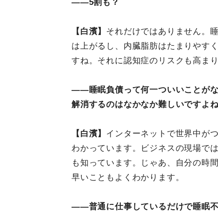
――5割も？
【白濱】
それだけではありません。
は上がるし、内臓脂肪はたまりやす
すね。それに認知症のリスクも高ま
――睡眠負債って何一ついいことが
解消するのはなかなか難しいですよ
【白濱】
インターネットで世界中が
わかっています。ビジネスの現場で
も知っています。じゃあ、自分の時
早いこともよくわかります。
――普通に仕事しているだけで睡眠