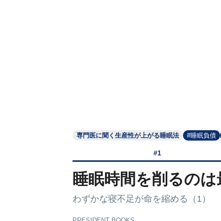
専門医に聞く生産性が上がる睡眠法
#睡眠負債
#1
睡眠時間を削るのは
わずかな寝不足が命を縮める（1）
PRESIDENT BOOKS