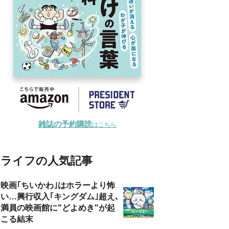
雑誌の予約購読
はこちら
ライフの人気記事
映画｢ちいかわ｣はホラーより怖
い…興行収入｢キングダム｣超え､
満員の映画館に"どよめき"が起
こる結末