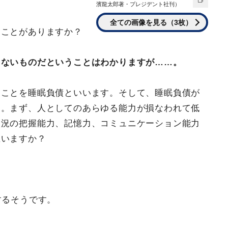
濱龍太郎著・プレジデント社刊）
全ての画像を見る（3枚）
たことがありますか？
くないものだということはわかりますが……。
くことを睡眠負債といいます。そして、睡眠負債が
す。まず、人としてのあらゆる能力が損なわれて低
状況の把握能力、記憶力、コミュニケーション能力
思いますか？
するそうです。