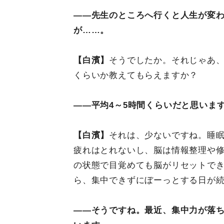
――先生のところへ行くと人生が変
が……。
【白濱】
そうでしたか。それじゃあ
くらいか教えてもらえますか？
――平均4～5時間くらいだと思いま
【白濱】
それは、少ないですね。睡
疲れはとれないし、脳は情報整理や
の状態で目覚めても脳がリセットで
ら、集中できずにぼーっとする日が
――そうですね。最近、集中力が落