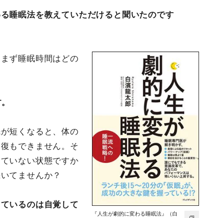
わる睡眠法を教えていただけると聞いたのです
、まず睡眠時間はどの
す。
眠が短くなると、体の
修復もできません。そ
きていない状態ですか
続いてませんか？
ちているのは自覚して
『人生が劇的に変わる睡眠法』（白