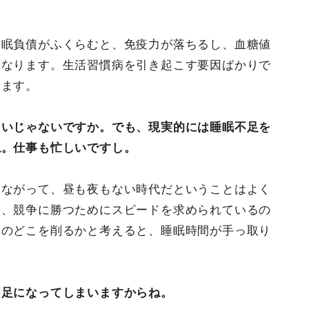
睡眠負債がふくらむと、免疫力が落ちるし、血糖値
くなります。生活習慣病を引き起こす要因ばかりで
ります。
ないじゃないですか。でも、現実的には睡眠不足を
ね。仕事も忙しいですし。
つながって、昼も夜もない時代だということはよく
は、競争に勝つためにスピードを求められているの
間のどこを削るかと考えると、睡眠時間が手っ取り
不足になってしまいますからね。