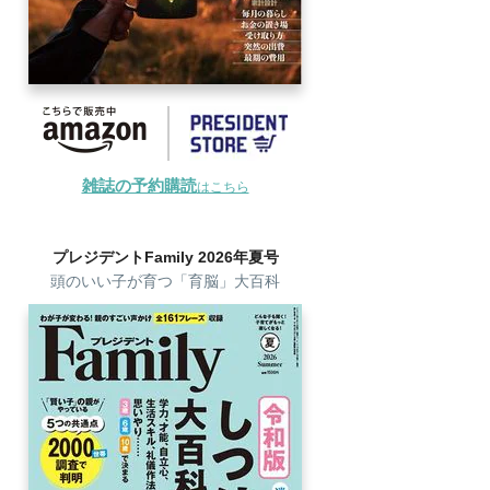
雑誌の予約購読
はこちら
プレジデントFamily 2026年夏号
頭のいい子が育つ「育脳」大百科