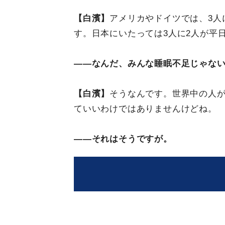
【白濱】
アメリカやドイツでは、3人
す。日本にいたっては3人に2人が平
――なんだ、みんな睡眠不足じゃな
【白濱】
そうなんです。世界中の人
ていいわけではありませんけどね。
――それはそうですが。