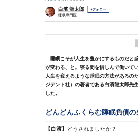
白濱 龍太郎
+フォロー
睡眠専門医
睡眠こそが人生を豊かにするものだと
が変わる、と。寝る間を惜しんで働いて
人生を変えるような睡眠の方法があるの
ジデント社）の著者である白濱龍太郎先
した。
どんどんふくらむ睡眠負債の
【白濱】
どうされましたか？