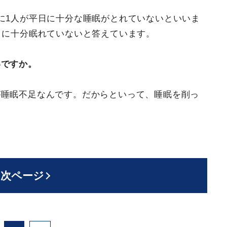
に1人が平日に十分な睡眠がとれていないといいま
日に十分眠れていないと答えています。
いですか。
が睡眠不足なんです。だからといって、睡眠を削っ
次ページ