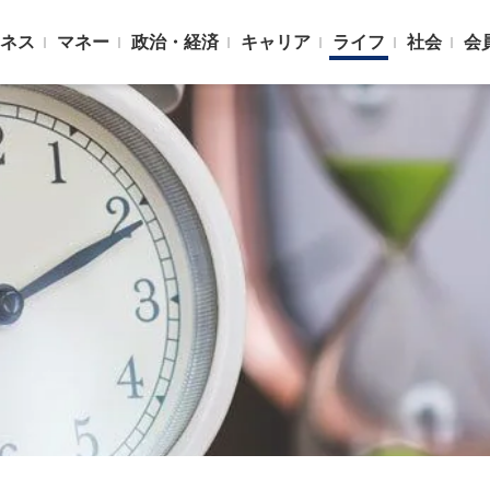
ネス
マネー
政治・経済
キャリア
ライフ
社会
会