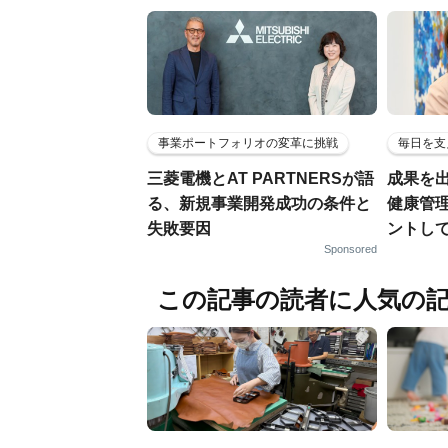
事業ポートフォリオの変革に挑戦
毎日を支
三菱電機とAT PARTNERSが語
成果を
る、新規事業開発成功の条件と
健康管
失敗要因
ントし
Sponsored
この記事の読者に人気の