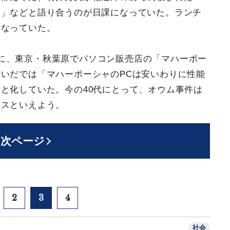
う」などと語り合うのが日課になっていた。ランチ
となっていた。
に、東京・秋葉原でパソコン販売店の「マハーポー
いだでは「マハーポーシャのPCは安いわりに性能
と化していた。今の40代にとって、オウム事件は
ースといえよう。
次ページ
2
3
4
社会