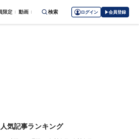
員限定
動画
検索
ログイン
会員登録
人気記事ランキング