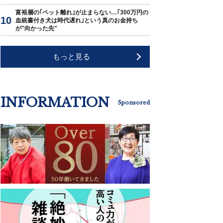
富裕層の｢ペット離れ｣が止まらない…｢300万円の
血統書付き犬は時代遅れ｣という真のお金持ち
が"向かった先"
もっと見る
INFORMATION
Sponsored