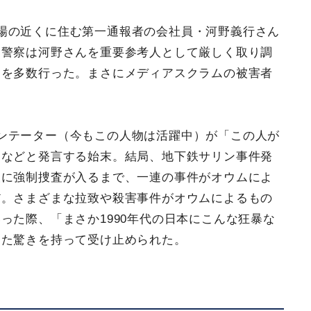
場の近くに住む第一通報者の会社員・河野義行さん
、警察は河野さんを重要参考人として厳しく取り調
道を多数行った。まさにメディアスクラムの被害者
ンテーター（今もこの人物は活躍中）が「この人が
」などと発言する始末。結局、地下鉄サリン事件発
設に強制捜査が入るまで、一連の事件がオウムによ
だ。さまざまな拉致や殺害事件がオウムによるもの
った際、「まさか1990年代の日本にこんな狂暴な
った驚きを持って受け止められた。