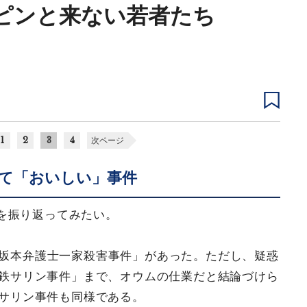
にピンと来ない若者たち
1
2
3
4
次ページ
て「おいしい」事件
を振り返ってみたい。
「坂本弁護士一家殺害事件」があった。ただし、疑惑
地下鉄サリン事件」まで、オウムの仕業だと結論づけら
本サリン事件も同様である。