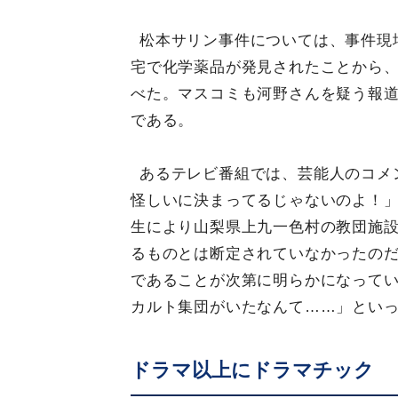
松本サリン事件については、事件現
宅で化学薬品が発見されたことから
べた。マスコミも河野さんを疑う報
である。
あるテレビ番組では、芸能人のコメ
怪しいに決まってるじゃないのよ！
生により山梨県上九一色村の教団施
るものとは断定されていなかったの
であることが次第に明らかになってい
カルト集団がいたなんて……」とい
ドラマ以上にドラマチック