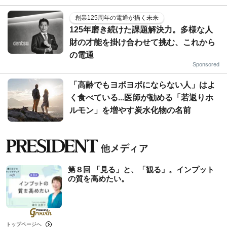
創業125周年の電通が描く未来
125年磨き続けた課題解決力。多様な人
財の才能を掛け合わせて挑む、これから
の電通
Sponsored
「高齢でもヨボヨボにならない人」はよ
く食べている...医師が勧める「若返りホ
ルモン」を増やす炭水化物の名前
第８回 「見る」と、「観る」。インプット
の質を高めたい。
トップページへ