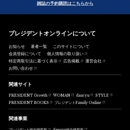
雑誌の予約購読はこちらから
プレジデントオンラインについて
お知らせ
著者一覧
このサイトについて
会員登録について
個人情報の取り扱い
特定商取引法に基づく表示
広告掲載
運営会社
お問い合わせ
関連サイト
PRESIDENT Growth
WOMAN
dancyu
STYLE
PRESIDENT BOOKS
プレジデントFamily Online
関連事業
dancyu総合研究所
プレジデント総合研究所