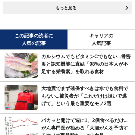
もっと見る
この記事の読者に
キャリアの
人気の記事
人気記事
カルシウムでもビタミンCでもない...骨密
度と認知機能に直結「98%の日本人が不
足する栄養素」を取れる食材
大地震でまず確保すべきは水でも食料で
もない...被災者が「これだけは担いで逃
げて」という最も重要なモノ2選
パカッと開けて週に1、2個食べるだけ...
がん専門医が勧める「大腸がんを予防す