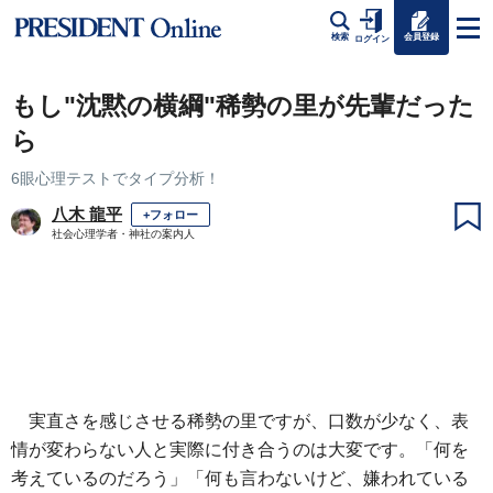
会員登録
検索
ログイン
もし"沈黙の横綱"稀勢の里が先輩だった
ら
6眼心理テストでタイプ分析！
八木 龍平
+フォロー
社会心理学者・神社の案内人
実直さを感じさせる稀勢の里ですが、口数が少なく、表
情が変わらない人と実際に付き合うのは大変です。「何を
考えているのだろう」「何も言わないけど、嫌われている