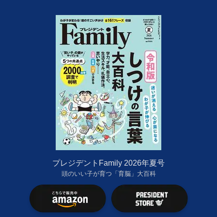
プレジデントFamily 2026年夏号
頭のいい子が育つ「育脳」大百科