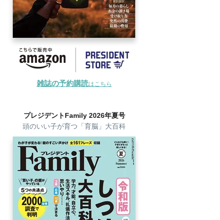
雑誌の予約購読
はこちら
プレジデントFamily 2026年夏号
頭のいい子が育つ「育脳」大百科