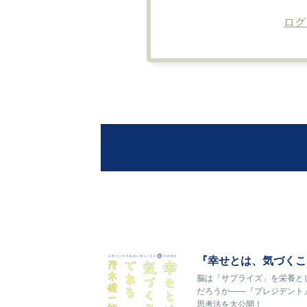
ログ
『幸せとは、気づくこ
脳は「サプライズ」を栄養と
だろうか――『プレジデント
思考法を大公開！