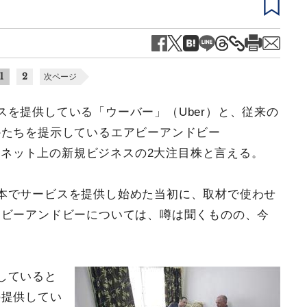
1
2
次ページ
を提供している「ウーバー」（Uber）と、従来の
かたちを提示しているエアビーアンドビー
ターネット上の新規ビジネスの2大注目株と言える。
本でサービスを提供し始めた当初に、取材で使わせ
アビーアンドビーについては、噂は聞くものの、今
していると
の提供してい