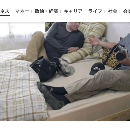
ネス
マネー
政治・経済
キャリア
ライフ
社会
会