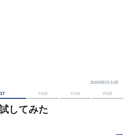
2016/08/23 6:00
117
#118
#119
#120
を試してみた