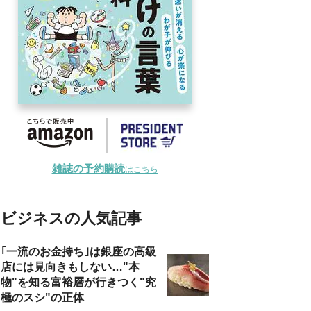
雑誌の予約購読
はこちら
ビジネスの人気記事
｢一流のお金持ち｣は銀座の高級
店には見向きもしない…"本
物"を知る富裕層が行きつく"究
極のスシ"の正体