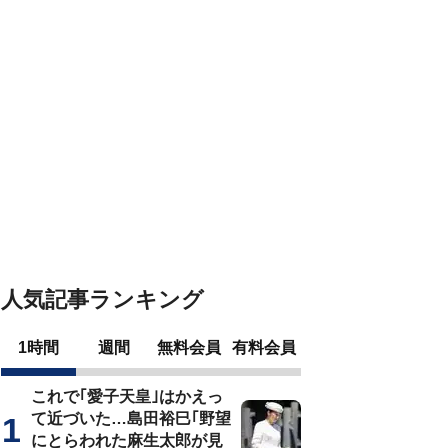
人気記事ランキング
1時間
週間
無料会員
有料会員
これで｢愛子天皇｣はかえっ
て近づいた…島田裕巳｢野望
にとらわれた麻生太郎が見