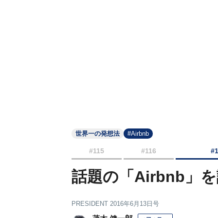
世界一の発想法
#Airbnb
#115
#116
#
話題の「Airbnb」
PRESIDENT 2016年6月13日号