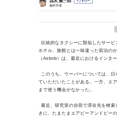
茂木 健一郎
+フォロー
脳科学者
伝統的なタクシーに類似したサービス
ホテル、旅館とは一味違った宿泊の
（Airbnb）は、最近におけるイン
このうち、ウーバーについては、日
ていただいたことがある。一方、エ
まで使う機会がなかった。
最近、研究室の合宿で滞在先を検索
きに、たまたまエアビーアンドビー