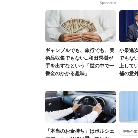
Sponsored
ギャンブルでも、旅行でも、美
小泉進
術品収集でもない...和田秀樹が
でもない
手を出すなという「世の中で一
上して
番金のかかる趣味」
補の意
「本当のお金持ち」はポルシェ
中堅企業