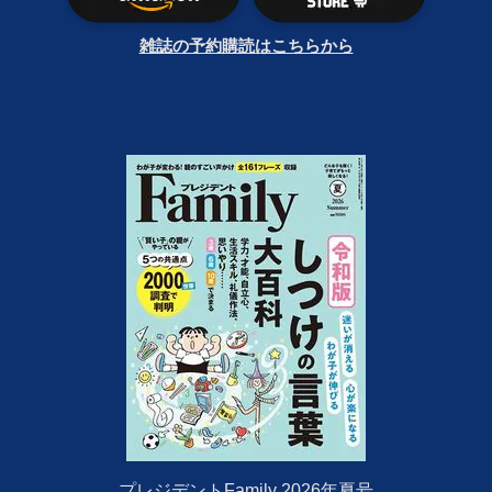
雑誌の予約購読はこちらから
プレジデントFamily 2026年夏号