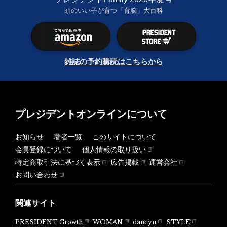
頭のいい子が育つ「育脳」大百科
雑誌の予約購読はこちらから
プレジデントオンラインについて
お知らせ
著者一覧
このサイトについて
会員登録について
個人情報の取り扱い
特定商取引法に基づく表示
広告掲載
運営会社
お問い合わせ
関連サイト
PRESIDENT Growth
WOMAN
dancyu
STYLE