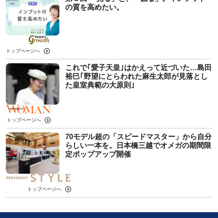
の質を高めたい。
トップページへ
これで｢愛子天皇｣はかえって近づいた…島田
裕巳｢野望にとらわれた麻生太郎が見落とし
た皇室典範の大原則｣
トップページへ
70モデル超の「スピードマスター」から自分
らしい一本を。日本橋三越でオメガの期間限
定ポップアップ開催
トップページへ