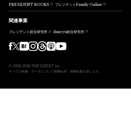
PRESIDENT BOOKS
プレジデントFamily Online
関連事業
dancyu総合研究所
プレジデント総合研究所
© 2008-2026 PRESIDENT Inc.
すべての画像・データについて無断転用・無断転載を禁じます。