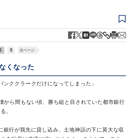
1
2
次ページ
なくなった
バンククラークだけになってしまった」
崩壊から間もない頃、勝ち組と目されていた都市銀行
ある。
に銀行が我先に貸し込み、土地神話の下に莫大な収