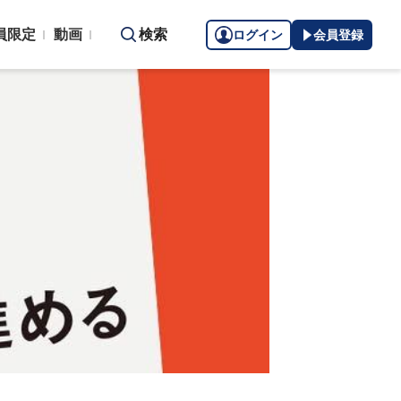
員限定
動画
検索
ログイン
会員登録