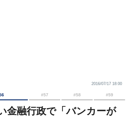
2016/07/17 18:00
56
#57
#58
#59
い金融行政で「バンカーが