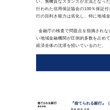
い、無機質なスタンスが主流となっ
行われた信用保証協会の100％保証
行の目利き能力は劣化し、特に地域
金融庁の検査で問題点を指摘されな
い地域金融機関が圧倒的多数を占め
経済全体の沈滞を招いているのだ。
『捨てられる銀行』（
著者
橋本 卓典