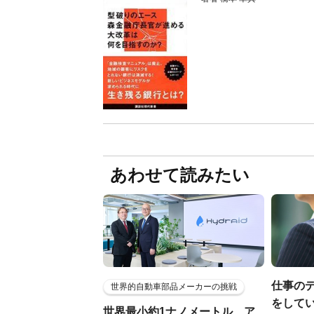
あわせて読みたい
仕事の
世界的自動車部品メーカーの挑戦
をしてい
世界最小約1ナノメートル、ア