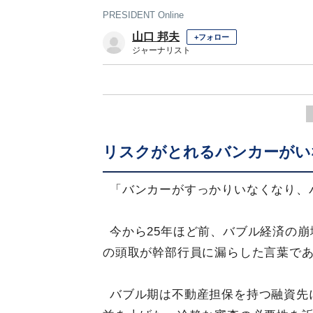
PRESIDENT Online
山口 邦夫
+フォロー
ジャーナリスト
リスクがとれるバンカーがい
「バンカーがすっかりいなくなり、
今から25年ほど前、バブル経済の
の頭取が幹部行員に漏らした言葉で
バブル期は不動産担保を持つ融資先