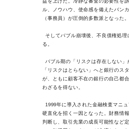
益を上げた。冷静な審査の必要性を
ル、ノウハウ、使命感を備えたバン
（事務員）が圧倒的多数派となった
そしてバブル崩壊後、不良債権処理
る。
バブル期の「リスクは存在しない」
「リスクはとらない」へと銀行のス
が、ともに顧客不在の銀行の自己都
わざるを得ない。
1999年に導入された金融検査マニ
硬直化を招く一因となった。財務情
判断し、取引先業の成長可能性など