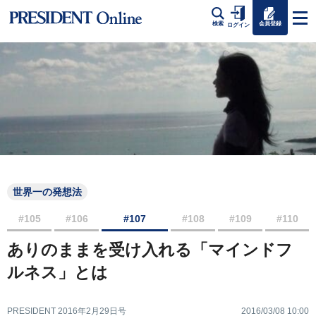
会員登録
検索
ログイン
世界一の発想法
#105
#106
#107
#108
#109
#110
ありのままを受け入れる「マインドフ
ルネス」とは
PRESIDENT 2016年2月29日号
2016/03/08 10:00