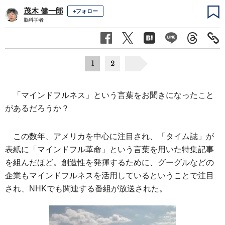
茂木 健一郎
+フォロー
脳科学者
1
2
「マインドフルネス」という言葉をお聞きになったこと
があるだろうか？
この数年、アメリカを中心に注目され、「タイム誌」が
表紙に「マインドフル革命」という言葉を用いた特集記事
を組んだほど。創造性を発揮するために、グーグルなどの
企業もマインドフルネスを活用しているということで注目
され、NHKでも関連する番組が放送された。