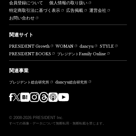
会員登録について
個人情報の取り扱い
特定商取引法に基づく表示
広告掲載
運営会社
お問い合わせ
関連サイト
PRESIDENT Growth
WOMAN
dancyu
STYLE
PRESIDENT BOOKS
プレジデントFamily Online
関連事業
dancyu総合研究所
プレジデント総合研究所
© 2008-2026 PRESIDENT Inc.
すべての画像・データについて無断転用・無断転載を禁じます。