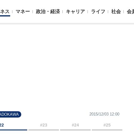
ネス
マネー
政治・経済
キャリア
ライフ
社会
会
2015/12/03 12:00
ADOKAWA
22
#23
#24
#25