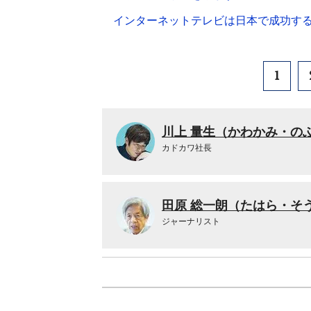
インターネットテレビは日本で成功す
1
川上 量生（かわかみ・の
カドカワ社長
田原 総一朗（たはら・そ
ジャーナリスト