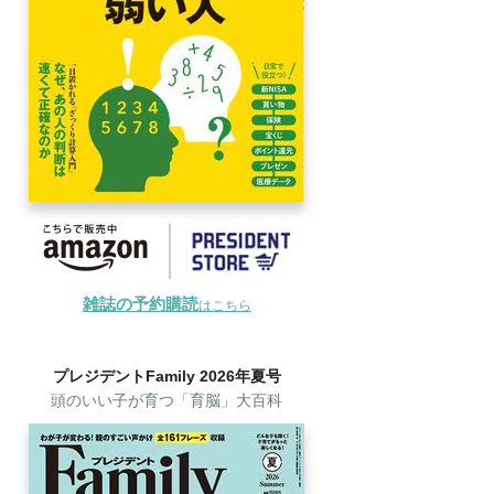
雑誌の予約購読
はこちら
プレジデントFamily 2026年夏号
頭のいい子が育つ「育脳」大百科