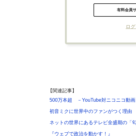
有料会員
ログ
【関連記事】
500万本超 －YouTube対ニコニコ
初音ミクに世界中のファンがつく理由
ネットの世界にあるテレビ全盛期の「
『ウェブで政治を動かす！』