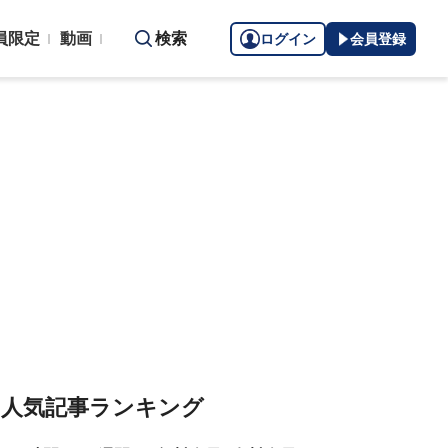
員限定
動画
検索
ログイン
会員登録
人気記事ランキング