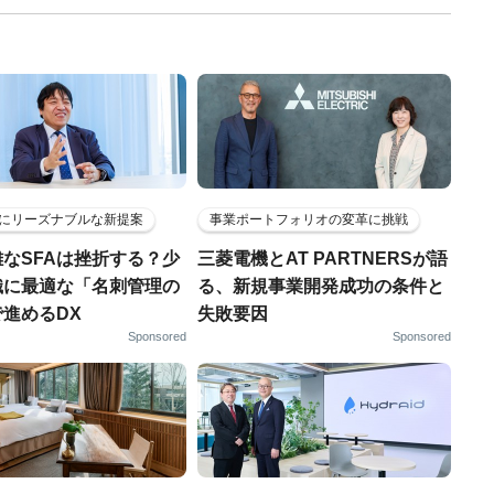
にリーズナブルな新提案
事業ポートフォリオの変革に挑戦
なSFAは挫折する？少
三菱電機とAT PARTNERSが語
織に最適な「名刺管理の
る、新規事業開発成功の条件と
進めるDX
失敗要因
Sponsored
Sponsored