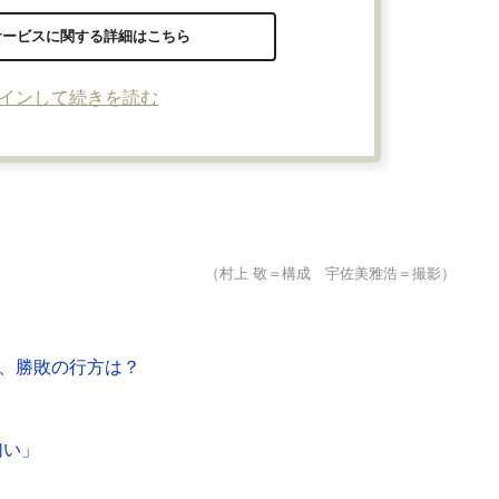
サービスに関する詳細はこちら
インして続きを読む
（村上 敬＝構成 宇佐美雅浩＝撮影）
動画、勝敗の行方は？
匂い」