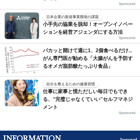
Sponsored
日本企業の新規事業開発の課題
小手先の協業を脱却！オープンイノベー
ションを経営アジェンダにする方法
Sponsored
パカッと開けて週に1、2個食べるだけ...
がん専門医が勧める「大腸がんを予防す
るオメガ脂肪酸たっぷり食品」
自分を整えるための健康習慣
仕事に家事と慌ただしい毎日でもでき
る、“完璧じゃなくていい”セルフマネジ
メント
Sponsored
INFORMATION
Sponsored