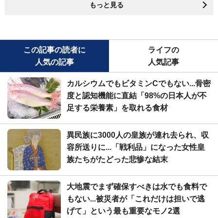
もっと見る
この記事の読者に
ライフの
人気の記事
人気記事
カルシウムでもビタミンCでもない...骨密
度と認知機能に直結「98%の日本人が不
足する栄養素」を取れる食材
異民族に3000人の皇族が連れ去られ、収
容所送りに...「戦利品」になった女性皇
族たちがたどった悲惨な結末
大地震でまず確保すべきは水でも食料で
もない...被災者が「これだけは担いで逃
げて」という最も重要なモノ2選