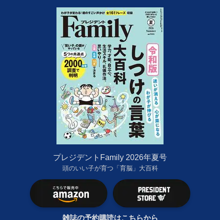
プレジデントFamily 2026年夏号
頭のいい子が育つ「育脳」大百科
雑誌の予約購読はこちらから