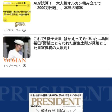
AIが試算！ 大人気オルカン積み立てで
「2000万円超」、本当の確率
トップページへ
これで｢愛子天皇｣はかえって近づいた…島田
裕巳｢野望にとらわれた麻生太郎が見落とし
た皇室典範の大原則｣
トップページへ