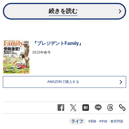
続きを読む
『プレジデントFamily』
2015年春号
AMAZONで購入する
ライフ
#受験
#学校・教育問題