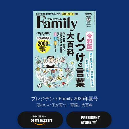
プレジデントFamily 2026年夏号
頭のいい子が育つ「育脳」大百科