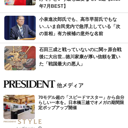
年7月BEST】
小泉進次郎氏でも、高市早苗氏でもな
い...いま自民党内で急浮上している「次
の首相」有力候補の意外な名前
石田三成と戦っていないのに関ヶ原合戦
後に大出世...徳川家康が厚い信頼を置い
た「戦国最大の悪人」
70モデル超の「スピードマスター」から自分
らしい一本を。日本橋三越でオメガの期間限
定ポップアップ開催