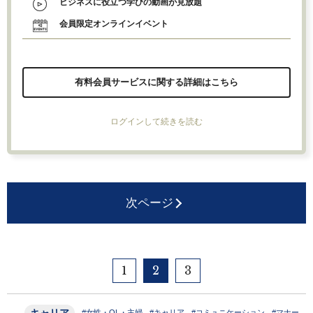
ビジネスに役立つ学びの動画が見放題
会員限定オンラインイベント
有料会員サービスに関する詳細はこちら
ログインして続きを読む
次ページ
1
2
3
キャリア
#女性・OL・主婦
#キャリア
#コミュニケーション
#マナー