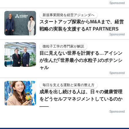
Sponsored
新規事業開発を経営アジェンダへ
スタートアップ探索からM&Aまで、経営
戦略の実装を支援するAT PARTNERS
Sponsored
微粒子工学の専門家が解説
目に見えない世界を計測する…アイシン
が生んだ｢世界最小の水粒子｣のポテンシ
ャル
Sponsored
毎日を支える運動と栄養の整え方
成果を出し続ける人は、日々の健康管理
をどうセルフマネジメントしているのか
——
Sponsored