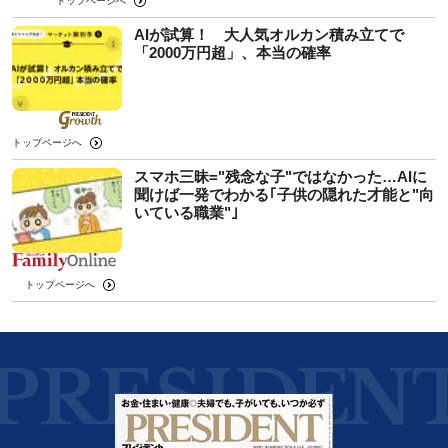
トップページへ
AIが試算！ 大人気オルカン積み立てで
「2000万円超」、本当の確率
トップページへ
スマホ三昧="残念な子"ではなかった…AIに
聞けば一発でわかる｢子供の隠れた才能と"向
いている職業"｣
トップページへ