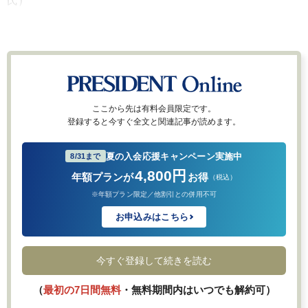
氏）
ここから先は有料会員限定です。
登録すると今すぐ全文と関連記事が読めます。
夏の入会応援キャンペーン実施中
8/31まで
4,800円
年額プランが
お得
（税込）
※年額プラン限定／他割引との併用不可
お申込みはこちら
今すぐ登録して続きを読む
（
最初の7日間無料
・無料期間内はいつでも解約可）