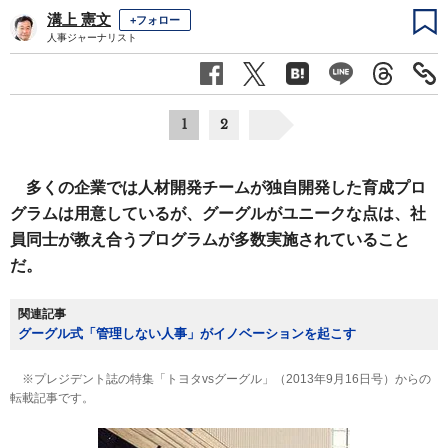
溝上 憲文
+フォロー
人事ジャーナリスト
1
2
多くの企業では人材開発チームが独自開発した育成プロ
グラムは用意しているが、グーグルがユニークな点は、社
員同士が教え合うプログラムが多数実施されていること
だ。
関連記事
グーグル式「管理しない人事」がイノベーションを起こす
※プレジデント誌の特集「トヨタvsグーグル」（2013年9月16日号）からの
転載記事です。