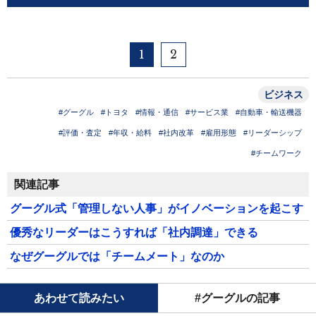
1
2
ビジネス
#グーグル
#トヨタ
#情報・通信
#サービス業
#自動車・輸送機器
#評価・査定
#年収・給料
#社内改革
#雇用形態
#リーダーシップ
#チームワーク
関連記事
グーグル式「管理しない人事」がイノベーションを起こす
優秀なリーダーはこうすれば「社内調達」できる
なぜグーグルでは「チームメート」なのか
あわせて読みたい
#グーグルの記事