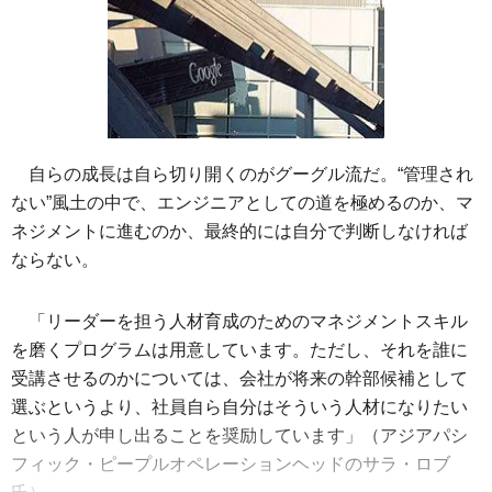
自らの成長は自ら切り開くのがグーグル流だ。“管理され
ない”風土の中で、エンジニアとしての道を極めるのか、マ
ネジメントに進むのか、最終的には自分で判断しなければ
ならない。
「リーダーを担う人材育成のためのマネジメントスキル
を磨くプログラムは用意しています。ただし、それを誰に
受講させるのかについては、会社が将来の幹部候補として
選ぶというより、社員自ら自分はそういう人材になりたい
という人が申し出ることを奨励しています」（アジアパシ
フィック・ピープルオペレーションヘッドのサラ・ロブ