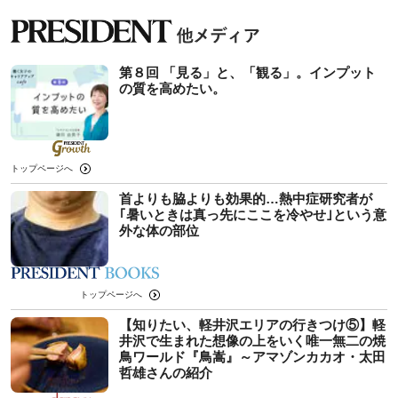
第８回 「見る」と、「観る」。インプット
の質を高めたい。
トップページへ
首よりも脇よりも効果的…熱中症研究者が
｢暑いときは真っ先にここを冷やせ｣という意
外な体の部位
トップページへ
【知りたい、軽井沢エリアの行きつけ⑤】軽
井沢で生まれた想像の上をいく唯一無二の焼
鳥ワールド『鳥嵩』～アマゾンカカオ・太田
哲雄さんの紹介