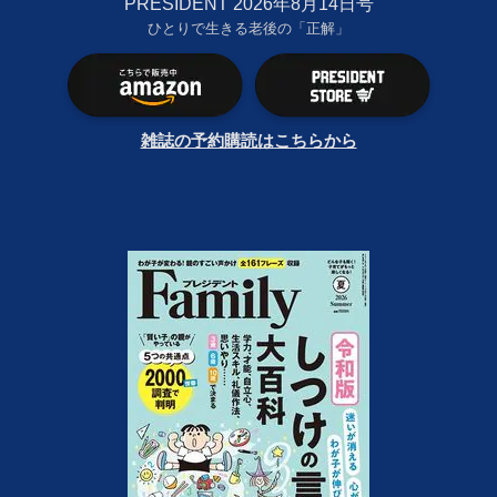
PRESIDENT 2026年8月14日号
ひとりで生きる老後の「正解」
雑誌の予約購読はこちらから