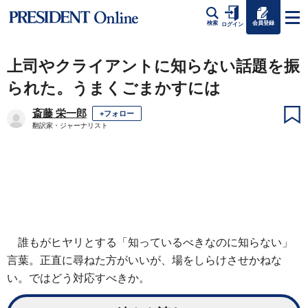
会員登録
検索
ログイン
上司やクライアントに知らない話題を振
られた。うまくごまかすには
斎藤 栄一郎
+フォロー
翻訳家・ジャーナリスト
誰もがヒヤリとする「知っているべきなのに知らない」
言葉。正直に尋ねた方がいいが、場をしらけさせかねな
い。ではどう対応すべきか。