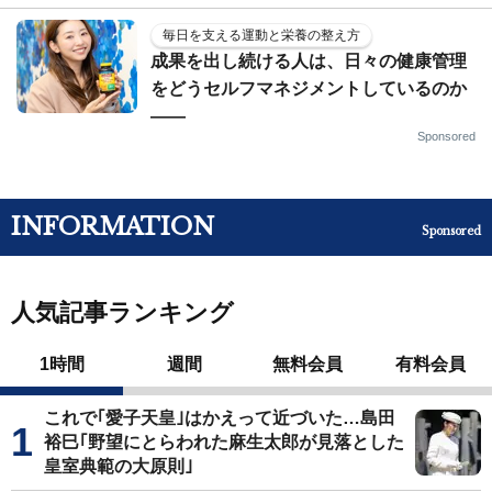
毎日を支える運動と栄養の整え方
成果を出し続ける人は、日々の健康管理
をどうセルフマネジメントしているのか
——
Sponsored
INFORMATION
Sponsored
人気記事ランキング
1時間
週間
無料会員
有料会員
これで｢愛子天皇｣はかえって近づいた…島田
裕巳｢野望にとらわれた麻生太郎が見落とした
皇室典範の大原則｣