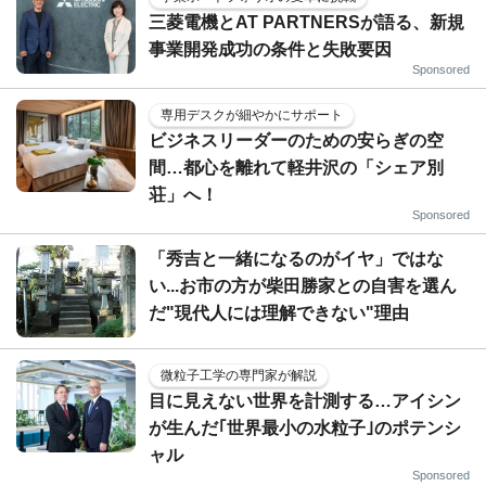
三菱電機とAT PARTNERSが語る、新規
事業開発成功の条件と失敗要因
Sponsored
専用デスクが細やかにサポート
ビジネスリーダーのための安らぎの空
間…都心を離れて軽井沢の「シェア別
荘」へ！
Sponsored
「秀吉と一緒になるのがイヤ」ではな
い...お市の方が柴田勝家との自害を選ん
だ"現代人には理解できない"理由
微粒子工学の専門家が解説
目に見えない世界を計測する…アイシン
が生んだ｢世界最小の水粒子｣のポテンシ
ャル
Sponsored