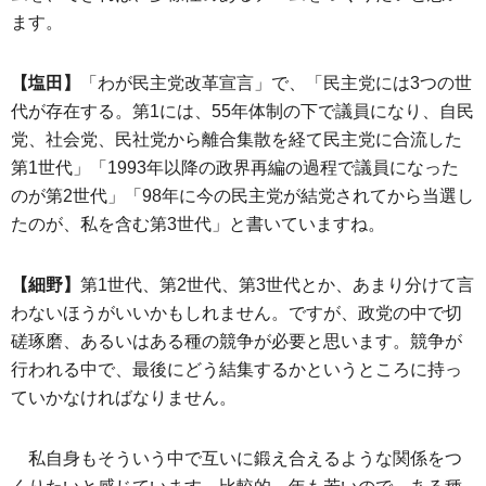
ます。
【塩田】
「わが民主党改革宣言」で、「民主党には3つの世
代が存在する。第1には、55年体制の下で議員になり、自民
党、社会党、民社党から離合集散を経て民主党に合流した
第1世代」「1993年以降の政界再編の過程で議員になった
のが第2世代」「98年に今の民主党が結党されてから当選し
たのが、私を含む第3世代」と書いていますね。
【細野】
第1世代、第2世代、第3世代とか、あまり分けて言
わないほうがいいかもしれません。ですが、政党の中で切
磋琢磨、あるいはある種の競争が必要と思います。競争が
行われる中で、最後にどう結集するかというところに持っ
ていかなければなりません。
私自身もそういう中で互いに鍛え合えるような関係をつ