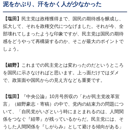
泥をかぶり、汗をかく人が少なかった
【塩田】
民主党は政権獲得まで、国民の期待感を醸成し、
拡大して、それを政権交代につなげました。それが今、全
部壊れてしまったような印象ですが、民主党は国民の期待
感をどうやって再構築するのか、そこが最大のポイントで
しょう。
【細野】
これまでの民主党とは変わったのだというところ
を国民に示さなければと思います。上っ面だけではダメ
で、政策面や国民からの見え方なども重要です。
【塩田】
『中央公論』10月号所収の「わが民主党改革宣
言」（細野豪志・寄稿）の中で、党内の結束力の問題につ
いて、「自民党がいざという時にまとまれるのは、人間関
係をつなぐ『紐帯』が残っているからだ。民主党には、そ
うした人間関係を『しがらみ』として避ける傾向がある」