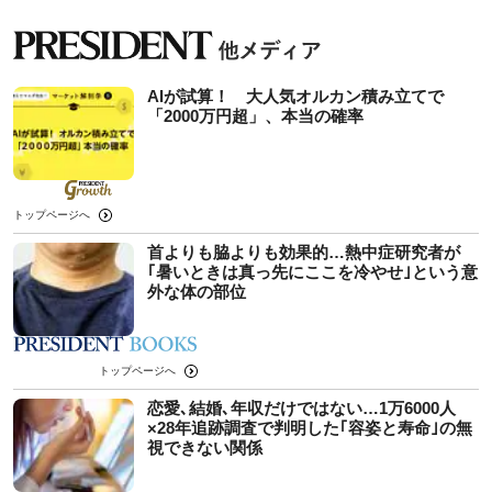
AIが試算！ 大人気オルカン積み立てで
「2000万円超」、本当の確率
トップページへ
首よりも脇よりも効果的…熱中症研究者が
｢暑いときは真っ先にここを冷やせ｣という意
外な体の部位
トップページへ
恋愛､結婚､年収だけではない…1万6000人
×28年追跡調査で判明した｢容姿と寿命｣の無
視できない関係