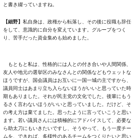
と書き綴っていますね。
【細野】
私自身は、政権から転落し、その後に役職も辞任
をして、意識的に自分を変えています。グループをつく
り、苦手だった資金集めも始めました。
もともと私は、性格的には人との付き合いや人間関係、
友人や地元の選挙区のみなさんとの関係などもウェットな
ほうですが、国会議員はお互いに一国一城の主ですから、
議員同士はあまり立ち入らないほうがいいと思っていた時
期もありました。それが民主党の文化でした。後輩にもう
るさく言わないほうがいいと思っていました。だけど、そ
の考え方は棄てました。思ったように言っていこうと思い
ます。若い議員さんには積極的にアドバイスして、必要な
ら助太刀にもいきたいですし、そうやって、もう一度チー
ムを、できれば、多様性のあるチームをつくりたいと思い