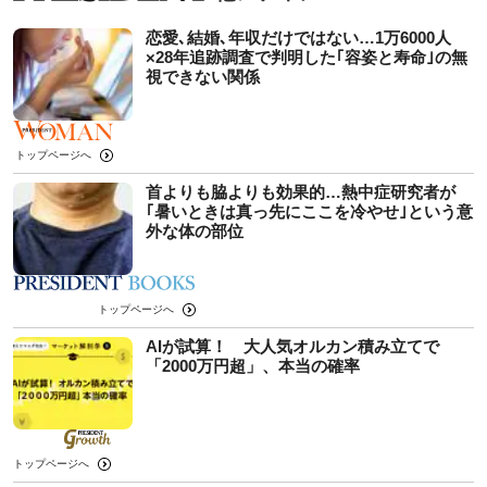
恋愛､結婚､年収だけではない…1万6000人
×28年追跡調査で判明した｢容姿と寿命｣の無
視できない関係
トップページへ
首よりも脇よりも効果的…熱中症研究者が
｢暑いときは真っ先にここを冷やせ｣という意
外な体の部位
トップページへ
AIが試算！ 大人気オルカン積み立てで
「2000万円超」、本当の確率
トップページへ