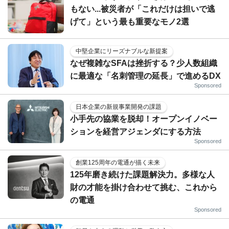
もない...被災者が「これだけは担いで逃
げて」という最も重要なモノ2選
中堅企業にリーズナブルな新提案
なぜ複雑なSFAは挫折する？少人数組織
に最適な「名刺管理の延長」で進めるDX
Sponsored
日本企業の新規事業開発の課題
小手先の協業を脱却！オープンイノベー
ションを経営アジェンダにする方法
Sponsored
創業125周年の電通が描く未来
125年磨き続けた課題解決力。多様な人
財の才能を掛け合わせて挑む、これから
の電通
Sponsored