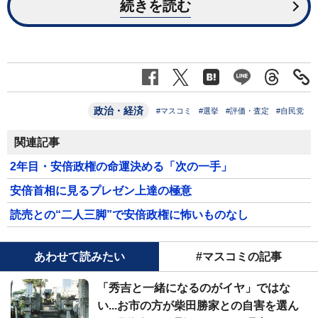
続きを読む
政治・経済
#マスコミ
#選挙
#評価・査定
#自民党
関連記事
2年目・安倍政権の命運決める「次の一手」
安倍首相に見るプレゼン上達の極意
読売との“二人三脚”で安倍政権に怖いものなし
あわせて読みたい
#マスコミの記事
「秀吉と一緒になるのがイヤ」ではな
い...お市の方が柴田勝家との自害を選ん