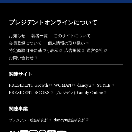
プレジデントオンラインについて
お知らせ
著者一覧
このサイトについて
会員登録について
個人情報の取り扱い
特定商取引法に基づく表示
広告掲載
運営会社
お問い合わせ
関連サイト
PRESIDENT Growth
WOMAN
dancyu
STYLE
PRESIDENT BOOKS
プレジデントFamily Online
関連事業
dancyu総合研究所
プレジデント総合研究所