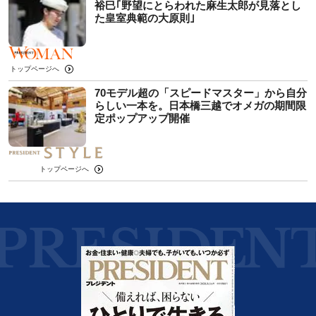
裕巳｢野望にとらわれた麻生太郎が見落とし
た皇室典範の大原則｣
トップページへ
70モデル超の「スピードマスター」から自分
らしい一本を。日本橋三越でオメガの期間限
定ポップアップ開催
トップページへ