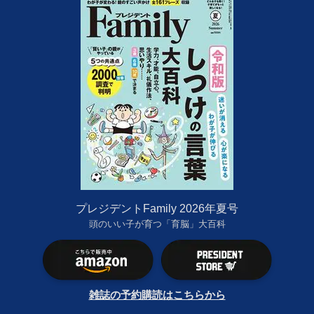
プレジデントFamily 2026年夏号
頭のいい子が育つ「育脳」大百科
雑誌の予約購読はこちらから