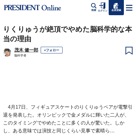
会員登録
検索
ログイン
りくりゅうが絶頂でやめた脳科学的な本
当の理由
茂木 健一郎
+フォロー
脳科学者
4月17日、フィギュアスケートのりくりゅうペアが電撃引
退を発表した。オリンピックで金メダルに輝いた二人が、
このタイミングでやめたことに多くの人が驚いた。しか
し、ある意味では演技と同じくらい見事で素晴ら…