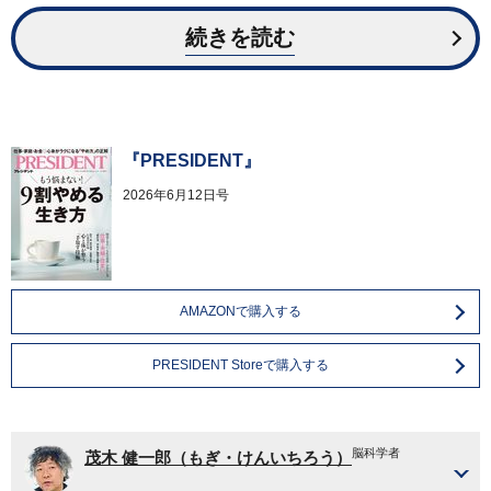
続きを読む
『PRESIDENT』
2026年6月12日号
AMAZONで購入する
PRESIDENT Storeで購入する
脳科学者
茂木 健一郎（もぎ・けんいちろう）