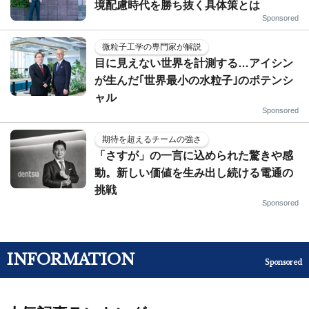
境配慮時代を勝ち抜く具体策とは
Sponsored
微粒子工学の専門家が解説
目に見えない世界を計測する…アイシン
が生んだ｢世界最小の水粒子｣のポテンシ
ャル
Sponsored
期待を超えるチームの強さ
「さすが」の一言に込められた驚きや感
動。新しい価値を生み出し続ける電通の
挑戦
Sponsored
INFORMATION
Sponsored