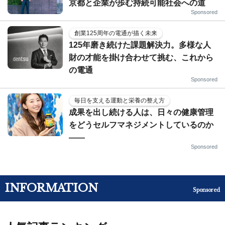
京都と企業が歩む持続可能社会への道
Sponsored
創業125周年の電通が描く未来
125年磨き続けた課題解決力。多様な人
財の才能を掛け合わせて挑む、これから
の電通
Sponsored
毎日を支える運動と栄養の整え方
成果を出し続ける人は、日々の健康管理
をどうセルフマネジメントしているのか
——
Sponsored
INFORMATION
Sponsored