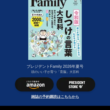
プレジデントFamily 2026年夏号
頭のいい子が育つ「育脳」大百科
雑誌の予約購読はこちらから