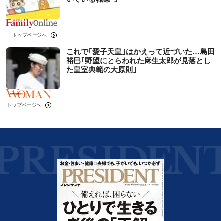
トップページへ
これで｢愛子天皇｣はかえって近づいた…島田
裕巳｢野望にとらわれた麻生太郎が見落とし
た皇室典範の大原則｣
トップページへ