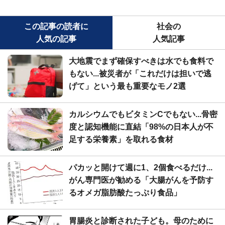
この記事の読者に
社会の
人気の記事
人気記事
大地震でまず確保すべきは水でも食料で
もない...被災者が「これだけは担いで逃
げて」という最も重要なモノ2選
カルシウムでもビタミンCでもない...骨密
度と認知機能に直結「98%の日本人が不
足する栄養素」を取れる食材
パカッと開けて週に1、2個食べるだけ...
がん専門医が勧める「大腸がんを予防す
るオメガ脂肪酸たっぷり食品」
胃腸炎と診断された子ども。母のために