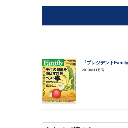
『プレジデントFamil
2013年11月号