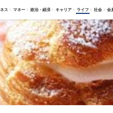
ネス
マネー
政治・経済
キャリア
ライフ
社会
会