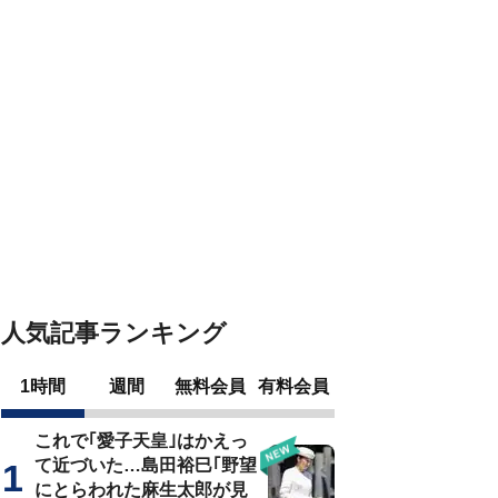
人気記事ランキング
1時間
週間
無料会員
有料会員
これで｢愛子天皇｣はかえっ
て近づいた…島田裕巳｢野望
にとらわれた麻生太郎が見