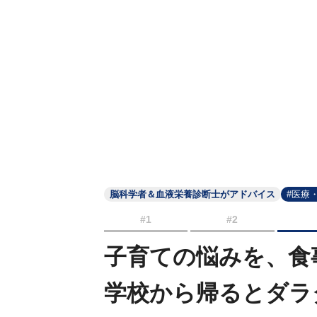
脳科学者＆血液栄養診断士がアドバイス
#医療
#1
#2
子育ての悩みを、食
学校から帰るとダラ