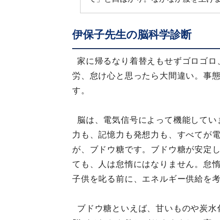
伊保子先生の脳科学診断
家に帰るなり着替えもせずゴロゴロ
労、怠け心と思ったら大間違い。事
す。
脳は、電気信号によって機能してい
力も、記憶力も発想力も、すべてが
が、ブドウ糖です。ブドウ糖が安定
ても、人は怠惰にはなりません。怠
子供を叱る前に、エネルギー供給を
ブドウ糖といえば、甘いものや炭水