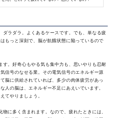
、ダラダラ。よくあるケースです。でも、単なる疲
態はもっと深刻で、脳が飢餓状態に陥っているので
ます。好奇心もやる気も集中力も、思いやりも忍耐
電気信号のなせる業。その電気信号のエネルギー源
して脳に供給されていれば、多少の肉体疲労があっ
惰な人の脳は、エネルギー不足にあえいでいます。
考えてやりましょう。
化物に多く含まれます。なので、疲れたときには、