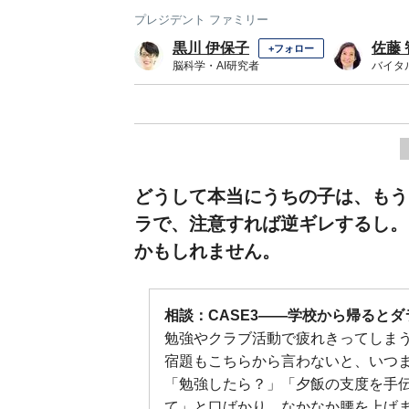
プレジデント ファミリー
黒川 伊保子
佐藤 
+フォロー
脳科学・AI研究者
バイタ
どうして本当にうちの子は、もう
ラで、注意すれば逆ギレするし。
かもしれません。
相談：CASE3――学校から帰ると
勉強やクラブ活動で疲れきってしま
宿題もこちらから言わないと、いつ
「勉強したら？」「夕飯の支度を手
て」と口ばかり。なかなか腰を上げま