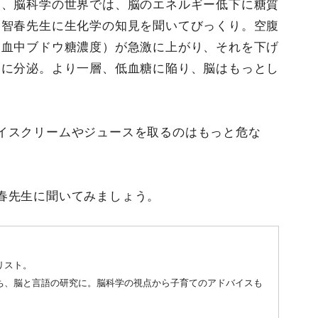
は、脳科学の世界では、脳のエネルギー低下に糖質
、智春先生に生化学の知見を聞いてびっくり。空腹
（血中ブドウ糖濃度）が急激に上がり、それを下げ
剰に分泌。より一層、低血糖に陥り、脳はもっとし
イスクリームやジュースを取るのはもっと危な
春先生に聞いてみましょう。
リスト。
ち、脳と言語の研究に。脳科学の視点から子育てのアドバイスも