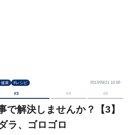
2013/09/21 10:00
・健康
#レシピ
#3
#4
#5
事で解決しませんか？【3】
ダラ、ゴロゴロ