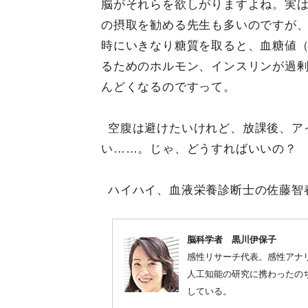
脳がそれらを欲しがりますよね。実
の摂取を勧める先生も多いのですが
時にいきなり糖質を取ると、血糖値
るためのホルモン、インスリンが過
んどくなるのですって。
空腹は避けたいけれど、放課後、ア
い……。じゃ、どうすればいいの？
ハイハイ、血液栄養診断士の佐藤智
脳科学者 黒川伊保子
感性リサーチ代表。感性アナ
人工知能の研究に携わったの
している。