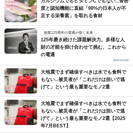
カルシウムでもビタミンCでもない...骨密
度と認知機能に直結「98%の日本人が不
足する栄養素」を取れる食材
創業125周年の電通が描く未来
125年磨き続けた課題解決力。多様な人
財の才能を掛け合わせて挑む、これから
の電通
Sponsored
大地震でまず確保すべきは水でも食料で
もない...被災者が「これだけは担いで逃
げて」という最も重要なモノ2選
大地震でまず確保すべきは水でも食料で
もない...被災者が「これだけは担いで逃
げて」という最も重要なモノ2選【2025
年7月BEST】