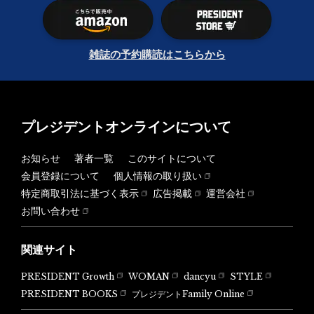
雑誌の予約購読はこちらから
プレジデントオンラインについて
お知らせ
著者一覧
このサイトについて
会員登録について
個人情報の取り扱い
特定商取引法に基づく表示
広告掲載
運営会社
お問い合わせ
関連サイト
PRESIDENT Growth
WOMAN
dancyu
STYLE
PRESIDENT BOOKS
プレジデントFamily Online