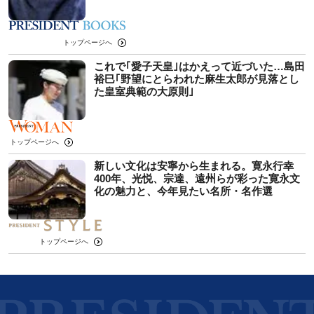
トップページへ
これで｢愛子天皇｣はかえって近づいた…島田
裕巳｢野望にとらわれた麻生太郎が見落とし
た皇室典範の大原則｣
トップページへ
新しい文化は安寧から生まれる。寛永行幸
400年、光悦、宗達、遠州らが彩った寛永文
化の魅力と、今年見たい名所・名作選
トップページへ