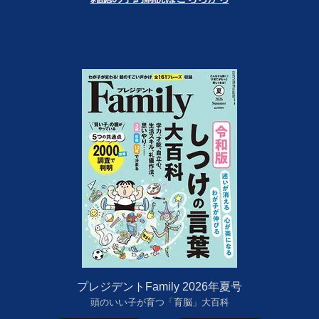
プレジデントFamily 2026年夏号
頭のいい子が育つ「育脳」大百科