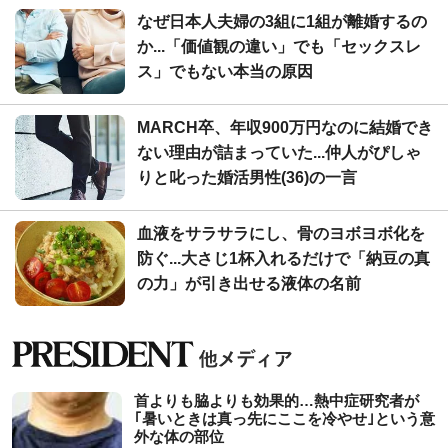
なぜ日本人夫婦の3組に1組が離婚するの
か...「価値観の違い」でも「セックスレ
ス」でもない本当の原因
MARCH卒、年収900万円なのに結婚でき
ない理由が詰まっていた...仲人がぴしゃ
りと叱った婚活男性(36)の一言
血液をサラサラにし、骨のヨボヨボ化を
防ぐ...大さじ1杯入れるだけで「納豆の真
の力」が引き出せる液体の名前
首よりも脇よりも効果的…熱中症研究者が
｢暑いときは真っ先にここを冷やせ｣という意
外な体の部位