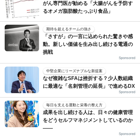
がん専門医が勧める「大腸がんを予防す
るオメガ脂肪酸たっぷり食品」
期待を超えるチームの強さ
「さすが」の一言に込められた驚きや感
動。新しい価値を生み出し続ける電通の
挑戦
Sponsored
中堅企業にリーズナブルな新提案
なぜ複雑なSFAは挫折する？少人数組織
に最適な「名刺管理の延長」で進めるDX
Sponsored
毎日を支える運動と栄養の整え方
成果を出し続ける人は、日々の健康管理
をどうセルフマネジメントしているのか
——
Sponsored