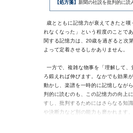
【処方箋】
新聞の社説を批判的に読
歳とともに記憶力が衰えてきたと嘆
れなくなった」という程度のことで
関する記憶力は、20歳を過ぎると次
よって定着させるしかありません。
一方で、複雑な物事を「理解して、
ろ鍛えれば伸びます。なかでも効果
動かし、楽譜を一時的に記憶しなが
判的に読むのも、この記憶力の向上
すし、批判するためにはさらなる知
や決断力など別の能力も磨かれます