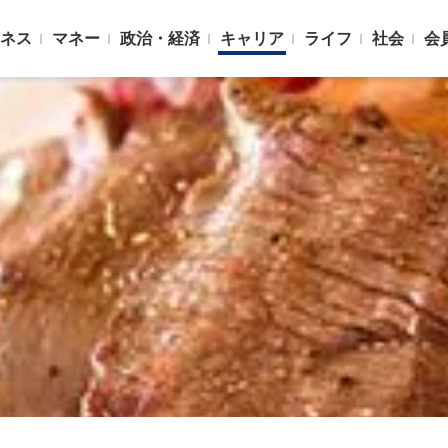
ネス
マネー
政治・経済
キャリア
ライフ
社会
会