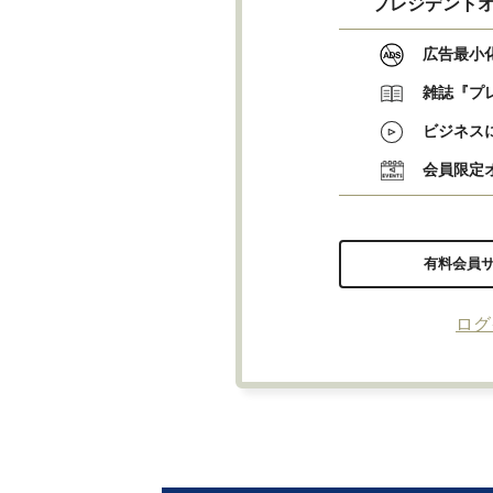
プレジデントオ
広告最小
雑誌『プ
ビジネス
会員限定
有料会員
ログ