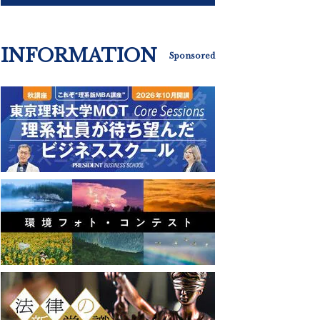
INFORMATION
Sponsored