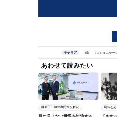
キャリア
#脳
#コミュニケー
あわせて読みたい
微粒子工学の専門家が解説
期待を超
目に見えない世界を計測する…
「さす