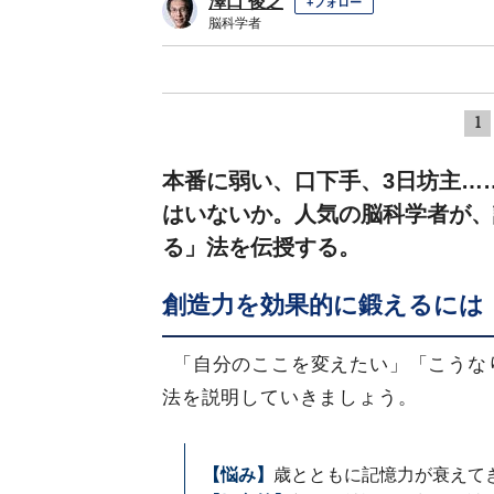
澤口 俊之
+フォロー
脳科学者
1
本番に弱い、口下手、3日坊主…
はいないか。人気の脳科学者が、
る」法を伝授する。
創造力を効果的に鍛えるには
「自分のここを変えたい」「こうな
法を説明していきましょう。
【悩み】
歳とともに記憶力が衰えて