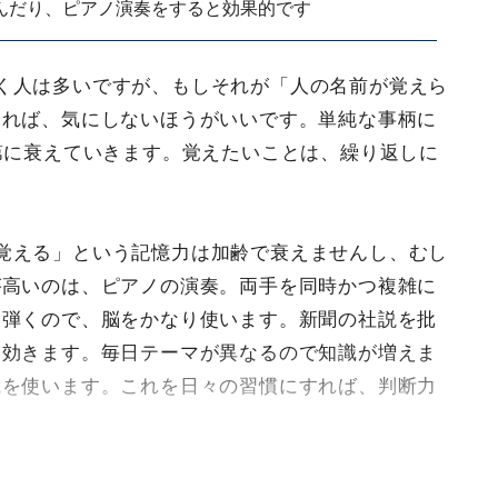
んだり、ピアノ演奏をすると効果的です
く人は多いですが、もしそれが「人の名前が覚えら
あれば、気にしないほうがいいです。単純な事柄に
第に衰えていきます。覚えたいことは、繰り返しに
覚える」という記憶力は加齢で衰えませんし、むし
が高いのは、ピアノの演奏。両手を同時かつ複雑に
ら弾くので、脳をかなり使います。新聞の社説を批
に効きます。毎日テーマが異なるので知識が増えま
識を使います。これを日々の習慣にすれば、判断力
。