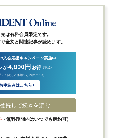
ら先は有料会員限定です。
すぐ全文と関連記事が読めます。
の入会応援キャンペーン実施中
4,800円
ンが
お得
（税込）
プラン限定／他割引との併用不可
お申込みはこちら
登録して続きを読む
料
・無料期間内はいつでも解約可）