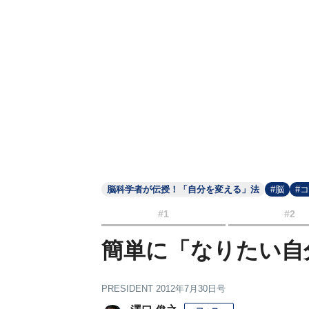
脳科学者が伝授！「自分を変える」法
#脳
#
#1
#2
簡単に「なりたい自
PRESIDENT 2012年7月30日号