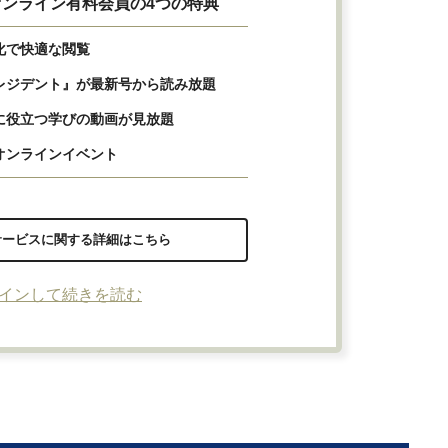
ンライン有料会員の4つの特典
化で快適な閲覧
レジデント』が最新号から読み放題
に役立つ学びの動画が見放題
オンラインイベント
サービスに関する詳細はこちら
インして続きを読む