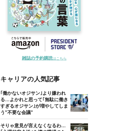
雑誌の予約購読
はこちら
キャリアの人気記事
｢働かないオジサン｣より嫌われ
る…よかれと思って｢無駄に働き
すぎるオジサン｣が増やしてしま
う"不要な会議"
そりゃ意見が言えなくなるわ…