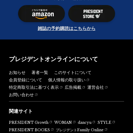
雑誌の予約購読はこちらから
プレジデントオンラインについて
お知らせ
著者一覧
このサイトについて
会員登録について
個人情報の取り扱い
特定商取引法に基づく表示
広告掲載
運営会社
お問い合わせ
関連サイト
PRESIDENT Growth
WOMAN
dancyu
STYLE
PRESIDENT BOOKS
プレジデントFamily Online