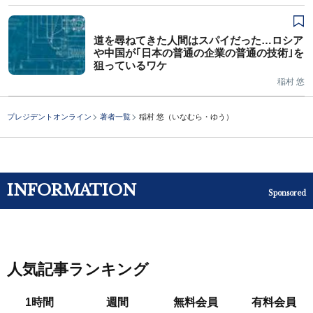
道を尋ねてきた人間はスパイだった…ロシア
や中国が｢日本の普通の企業の普通の技術｣を
狙っているワケ
稲村 悠
プレジデントオンライン
著者一覧
稲村 悠（いなむら・ゆう）
INFORMATION
Sponsored
人気記事ランキング
1時間
週間
無料会員
有料会員