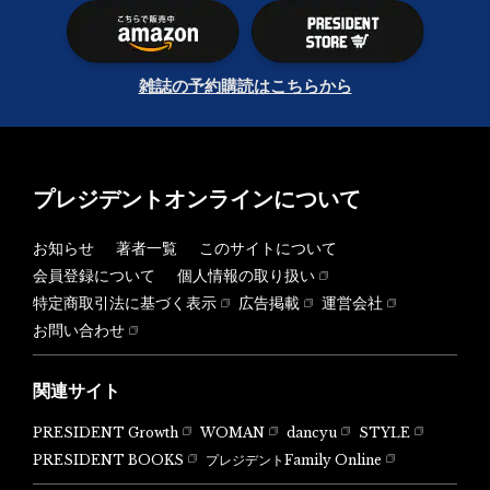
雑誌の予約購読はこちらから
プレジデントオンラインについて
お知らせ
著者一覧
このサイトについて
会員登録について
個人情報の取り扱い
特定商取引法に基づく表示
広告掲載
運営会社
お問い合わせ
関連サイト
PRESIDENT Growth
WOMAN
dancyu
STYLE
PRESIDENT BOOKS
プレジデントFamily Online