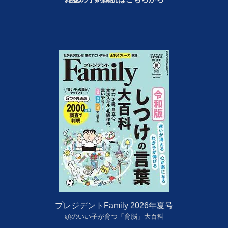
プレジデントFamily 2026年夏号
頭のいい子が育つ「育脳」大百科