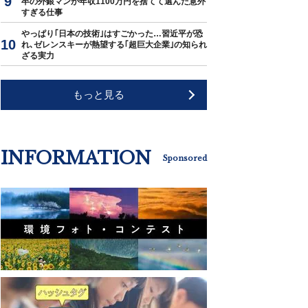
卒の外銀マンが年収1100万円を捨てて選んだ意外
すぎる仕事
やっぱり｢日本の技術｣はすごかった…習近平が恐
れ､ゼレンスキーが熱望する｢超巨大企業｣の知られ
ざる実力
もっと見る
INFORMATION
Sponsored