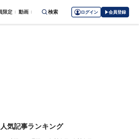
員限定
動画
検索
ログイン
会員登録
人気記事ランキング