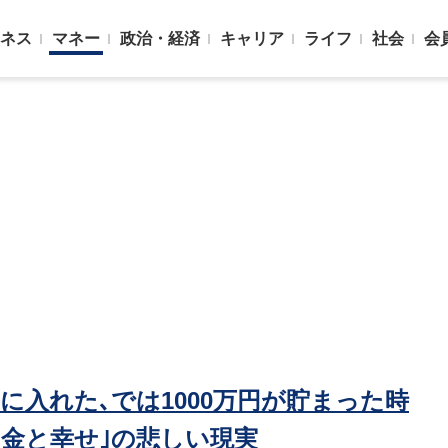
ネス
マネー
政治・経済
キャリア
ライフ
社会
会
手に入れた､では1000万円が貯まった時
お金と幸せ｣の悲しい現実