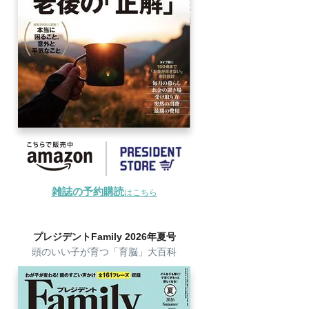
雑誌の予約購読
はこちら
プレジデントFamily 2026年夏号
頭のいい子が育つ「育脳」大百科