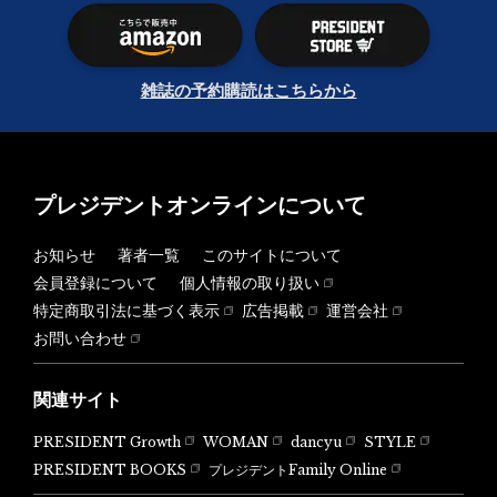
雑誌の予約購読はこちらから
プレジデントオンラインについて
お知らせ
著者一覧
このサイトについて
会員登録について
個人情報の取り扱い
特定商取引法に基づく表示
広告掲載
運営会社
お問い合わせ
関連サイト
PRESIDENT Growth
WOMAN
dancyu
STYLE
PRESIDENT BOOKS
プレジデントFamily Online