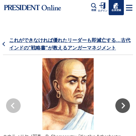
会員登録
検索
ログイン
これができなければ優れたリーダーも即滅亡する…古代
インドの"戦略書"が教えるアンガーマネジメント