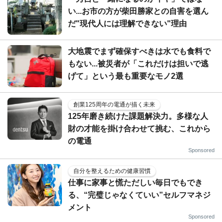
い...お市の方が柴田勝家との自害を選ん
だ"現代人には理解できない"理由
大地震でまず確保すべきは水でも食料で
もない...被災者が「これだけは担いで逃
げて」という最も重要なモノ2選
創業125周年の電通が描く未来
125年磨き続けた課題解決力。多様な人
財の才能を掛け合わせて挑む、これから
の電通
Sponsored
自分を整えるための健康習慣
仕事に家事と慌ただしい毎日でもでき
る、“完璧じゃなくていい”セルフマネジ
メント
Sponsored