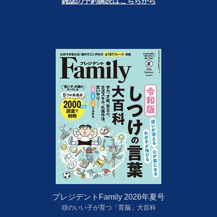
雑誌の予約購読はこちらから
プレジデントFamily 2026年夏号
頭のいい子が育つ「育脳」大百科