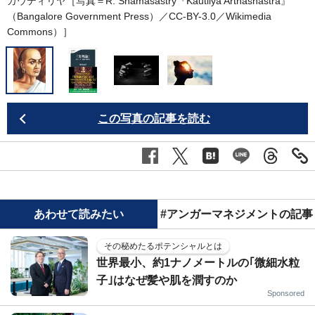
カウティリヤ［写真＝R. Shamasastry『Kautilya Arthashastra』
（Bangalore Government Press）／CC-BY-3.0／
Wikimedia
Commons
）］
この写真の記事を読む
あわせて読みたい
#アンガーマネジメントの記事
その秘めたるポテンシャルとは
世界最小、約1ナノメートルの｢微細水粒
子｣はなぜ髪や肌を潤すのか
Sponsored