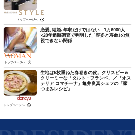
トップページへ
恋愛､結婚､年収だけではない…1万6000人
×28年追跡調査で判明した｢容姿と寿命｣の無
視できない関係
トップページへ
生地は5枚重ねた春巻きの皮。クリスピー＆
クリーミーな「タルト・フランベ」／『オス
テリア コマチーナ』亀井良真シェフの「家
つまみレシピ」
トップページへ